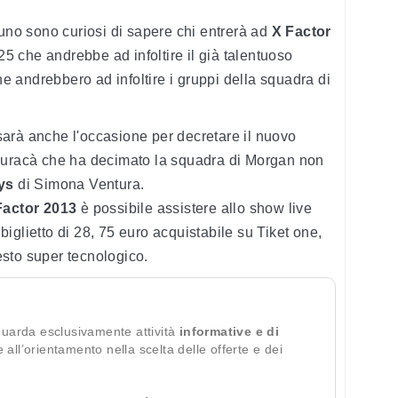
 uno sono curiosi di sapere chi entrerà ad
X Factor
5 che andrebbe ad infoltire il già talentuoso
e andrebbero ad infoltire i gruppi della squadra di
arà anche l'occasione per decretare il nuovo
 Iuracà che ha decimato la squadra di Morgan non
ys
di Simona Ventura.
Factor 2013
è possibile assistere allo show live
iglietto di 28, 75 euro acquistabile su Tiket one,
testo super tecnologico.
guarda esclusivamente attività
informative e di
te all’orientamento nella scelta delle offerte e dei