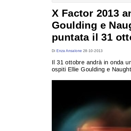
X Factor 2013 an
Goulding e Naug
puntata il 31 ot
Di
Enza Ansalone
28-10-2013
Il 31 ottobre andrà in onda 
ospiti Ellie Goulding e Naugh