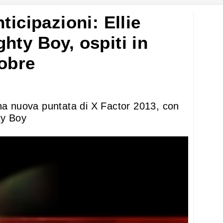
ticipazioni: Ellie
hty Boy, ospiti in
tobre
una nuova puntata di X Factor 2013, con
ty Boy