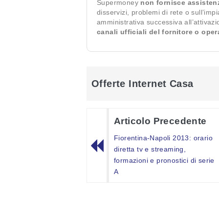
Supermoney
non fornisce assisten
disservizi, problemi di rete o sull’imp
amministrativa successiva all’attivaz
canali ufficiali del fornitore o ope
Offerte Internet Casa
Articolo Precedente
Fiorentina-Napoli 2013: orario
diretta tv e streaming,
formazioni e pronostici di serie
A