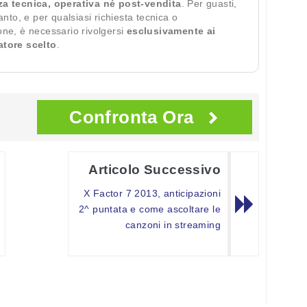
za tecnica, operativa né post-vendita
. Per guasti,
ianto, e per qualsiasi richiesta tecnica o
ione, è necessario rivolgersi
esclusivamente ai
ratore scelto
.
Confronta Ora
Articolo Successivo
X Factor 7 2013, anticipazioni
2^ puntata e come ascoltare le
canzoni in streaming