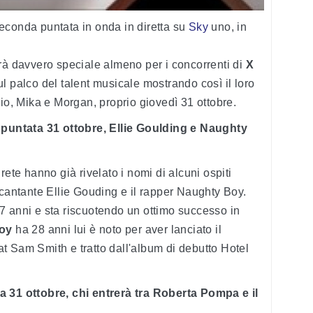
econda puntata in onda in diretta su
Sky
uno, in
rà davvero speciale almeno per i concorrenti di
X
l palco del talent musicale mostrando così il loro
lio, Mika e Morgan, proprio giovedì 31 ottobre.
i puntata 31 ottobre, Ellie Goulding e Naughty
 rete hanno già rivelato i nomi di alcuni ospiti
 cantante Ellie Gouding e il rapper Naughty Boy.
7 anni e sta riscuotendo un ottimo successo in
oy
ha 28 anni lui è noto per aver lanciato il
eat Sam Smith e tratto dall'album di debutto Hotel
a 31 ottobre, chi entrerà tra Roberta Pompa e il