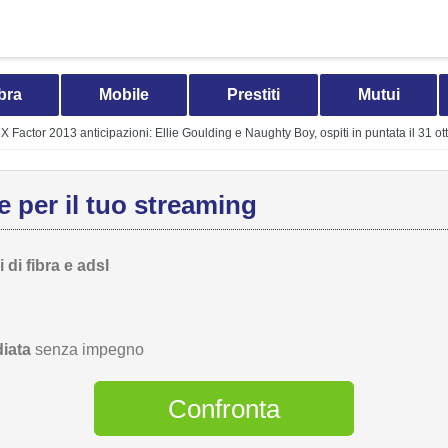
bra
Mobile
Prestiti
Mutui
X Factor 2013 anticipazioni: Ellie Goulding e Naughty Boy, ospiti in puntata il 31 ot
 per il tuo streaming
 di fibra e adsl
iata
senza impegno
Confronta