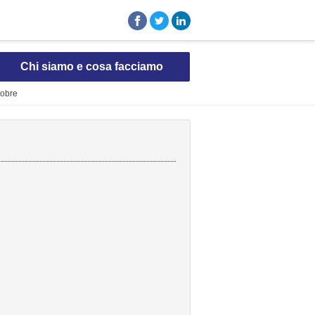
Chi siamo e cosa facciamo
tobre