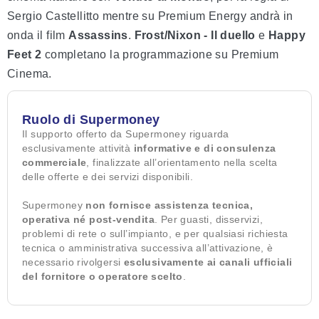
Sergio Castellitto mentre su Premium Energy andrà in
onda il film
Assassins
.
Frost/Nixon - Il duello
e
Happy
Feet 2
completano la programmazione su Premium
Cinema.
Ruolo di Supermoney
Il supporto offerto da Supermoney riguarda
esclusivamente attività
informative e di consulenza
commerciale
, finalizzate all’orientamento nella scelta
delle offerte e dei servizi disponibili.
Supermoney
non fornisce assistenza tecnica,
operativa né post-vendita
. Per guasti, disservizi,
problemi di rete o sull’impianto, e per qualsiasi richiesta
tecnica o amministrativa successiva all’attivazione, è
necessario rivolgersi
esclusivamente ai canali ufficiali
del fornitore o operatore scelto
.