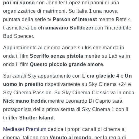
poi mi sposo
con Jennifer Lopez nei panni di una
organizzatrice di matrimoni. Su Italia 1 una nuova
puntata della serie tv
Person of Interest
mentre Rete 4
trasmetterà
Lo chiamavano Bulldozer
con l'incredibile
Bud Spencer.
Appuntamento al cinema anche su Iris che manda in
onda il film
Sceriffo senza pistola
mentre su La5 va in
onda il film
Questo piccolo grande amore
.
Sui canali Sky appuntamento con
L'era glaciale 4
e
Un
uomo in prestito
rispettivamente su Sky Cinema +24 e
Sky Cinema Passion. Su Sky Cinema Classic va in onda
Nick mano fredda
mentre Leonardo Di Caprio sarà
protagonista della prima serata di Sky Cinema 1 con il
thriller
Shutter Island
.
Mediaset Premium
dedica i propri canali di cinema al
cinema italiano con
Venuto al mondo
, per la regia di