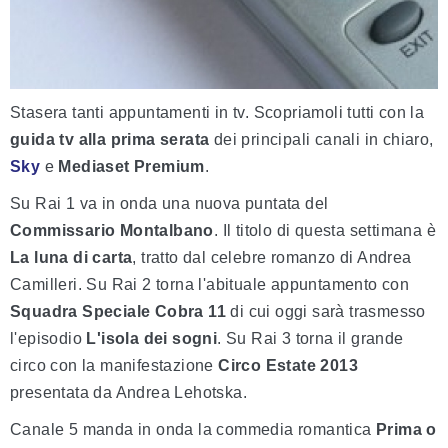
Stasera tanti appuntamenti in tv. Scopriamoli tutti con la
guida tv
alla prima serata
dei principali canali in chiaro,
Sky
e
Mediaset Premium
.
Su Rai 1 va in onda una nuova puntata del
Commissario Montalbano
. Il titolo di questa settimana è
La luna di carta
, tratto dal celebre romanzo di Andrea
Camilleri. Su Rai 2 torna l'abituale appuntamento con
Squadra Speciale Cobra 11
di cui oggi sarà trasmesso
l'episodio
L'isola dei sogni
. Su Rai 3 torna il grande
circo con la manifestazione
Circo Estate 2013
presentata da Andrea Lehotska.
Canale 5 manda in onda la commedia romantica
Prima o