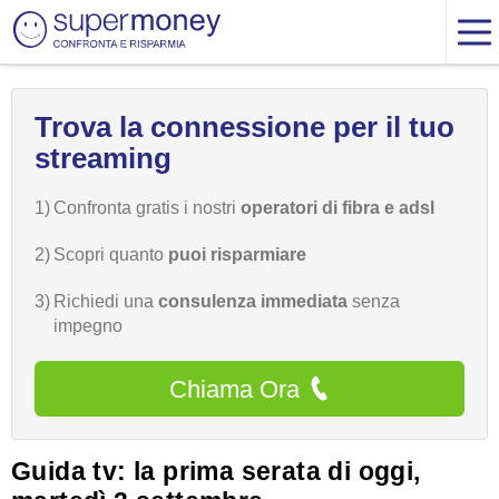
Trova la connessione per il tuo
streaming
1)
Confronta gratis i nostri
operatori di fibra e adsl
2)
Scopri quanto
puoi risparmiare
3)
Richiedi una
consulenza immediata
senza
impegno
Chiama Ora
Guida tv: la prima serata di oggi,