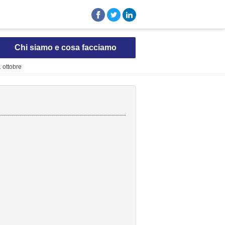
Chi siamo e cosa facciamo
1 ottobre