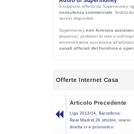
Ruolo di Supermoney
Il supporto offerto da Supermoney ri
consulenza commerciale
, finalizza
servizi disponibili.
Supermoney
non fornisce assisten
disservizi, problemi di rete o sull’imp
amministrativa successiva all’attivaz
canali ufficiali del fornitore o ope
Offerte Internet Casa
Articolo Precedente
Liga 2013/14, Barcellona -
Real Madrid 26 ottobre, orario
diretta tv e pronostico