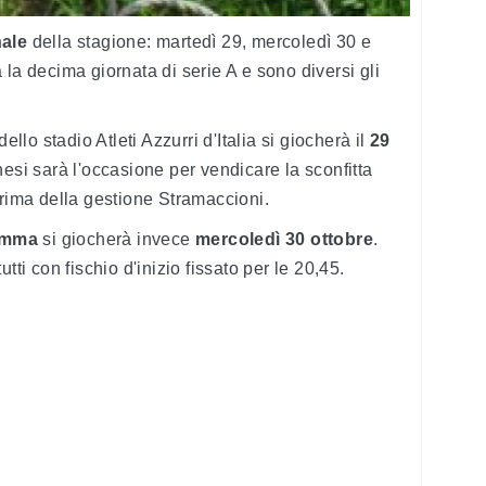
nale
della stagione: martedì 29, mercoledì 30 e
à la decima giornata di serie A e sono diversi gli
 dello stadio Atleti Azzurri d'Italia si giocherà il
29
nesi sarà l'occasione per vendicare la sconfitta
prima della gestione Stramaccioni.
amma
si giocherà invece
mercoledì 30 ottobre
.
tti con fischio d'inizio fissato per le 20,45.