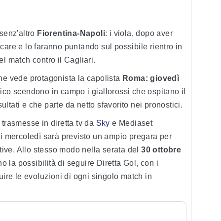
 senz'altro
Fiorentina-Napoli
: i viola, dopo aver
care e lo faranno puntando sul possibile rientro in
l match contro il Cagliari.
he vede protagonista la capolista
Roma: giovedì
pico scendono in campo i giallorossi che ospitano il
sultati e che parte da netto sfavorito nei pronostici.
trasmesse in diretta tv da
Sky
e Mediaset
di mercoledì sarà previsto un ampio pregara per
rtive. Allo stesso modo nella serata del
30 ottobre
la possibilità di seguire Diretta Gol, con i
uire le evoluzioni di ogni singolo match in