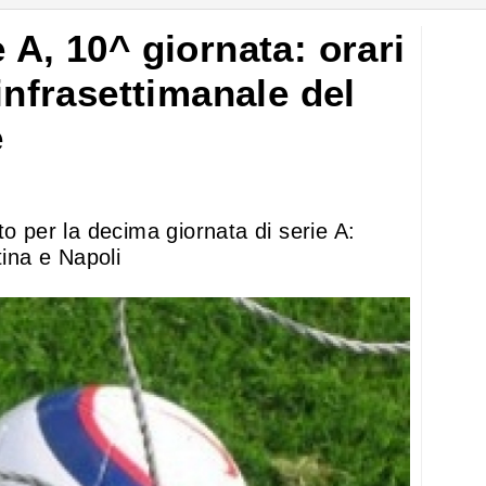
 A, 10^ giornata: orari
 infrasettimanale del
e
to per la decima giornata di serie A:
tina e Napoli