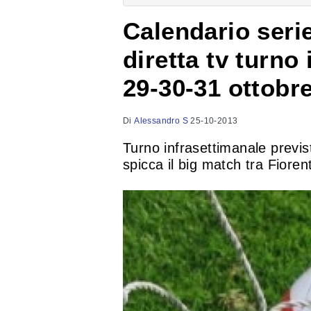
Calendario serie
diretta tv turno
29-30-31 ottobr
Di
Alessandro S
25-10-2013
Turno infrasettimanale previs
spicca il big match tra Fioren