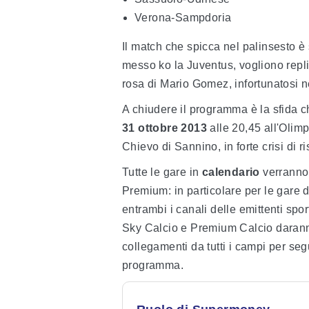
Verona-Sampdoria
Il match che spicca nel palinsesto è
messo ko la Juventus, vogliono repli
rosa di Mario Gomez, infortunatosi ne
A chiudere il programma è la sfida c
31 ottobre 2013
alle 20,45 all'Olim
Chievo di Sannino, in forte crisi di ri
Tutte le gare in
calendario
verranno 
Premium: in particolare per le gare 
entrambi i canali delle emittenti spo
Sky Calcio e Premium Calcio daranno 
collegamenti da tutti i campi per seg
programma.