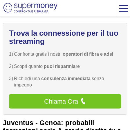
Trova la connessione per il tuo
streaming
1)
Confronta gratis i nostri
operatori di fibra e adsl
2)
Scopri quanto
puoi risparmiare
3)
Richiedi una
consulenza immediata
senza
impegno
Chiama Ora
Juventus - Genoa: probabili