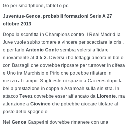
Go per smartphone, tablet o pc.
Juventus-Genoa, p
robabili formazioni Serie A 27
ottobre 2013
Dopo la sconfitta in Champions contro il Real Madrid la
Juve vuole subito tornare a vincere per scacciare la crisi,
e per farlo
Antonio Conte
sembra volersi affidare
nuovamente al
3-5-2
. Diversi i ballottaggi ancora in ballo,
con Barzagli che dovrebbe riposare per turnover in difesa
e Uno tra Marchisio e Pirlo che potrebbe rifiatare in
mezzo al campo. Sugli esterni spazio a Caceres dopo la
bella prestazione in coppa e Asamoah sulla sinistra. In
attacco
Tevez
dovrebbe esser affiancato da
Llorente
, ma
attenzione a
Giovinco
che potrebbe giocare titolare al
posto dello spagnolo.
Nel
Genoa
Gasperini dovrebbe rimanere con una