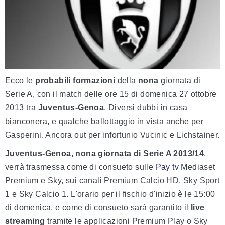
Ecco le
probabili formazioni
della
nona
giornata di
Serie A, con il match delle ore 15 di domenica 27 ottobre
2013 tra
Juventus-Genoa
. Diversi dubbi in casa
bianconera, e qualche ballottaggio in vista anche per
Gasperini. Ancora out per infortunio Vucinic e Lichstainer.
Juventus-Genoa, nona giornata di Serie A 2013/14
,
verrà trasmessa come di consueto sulle
Pay tv
Mediaset
Premium e Sky, sui canali Premium Calcio HD, Sky Sport
1 e Sky Calcio 1. L'orario per il fischio d'inizio è le 15:00
di domenica, e come di consueto sarà garantito il
live
streaming
tramite le applicazioni Premium Play o Sky