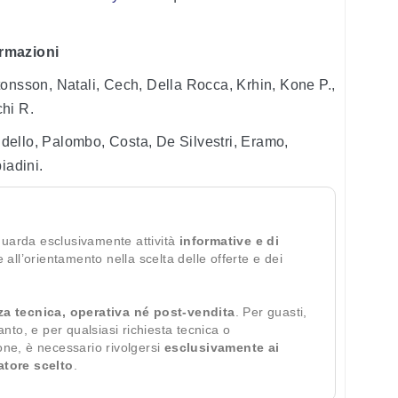
ormazioni
onsson, Natali, Cech, Della Rocca, Krhin, Kone P.,
hi R.
dello, Palombo, Costa, De Silvestri, Eramo,
iadini.
guarda esclusivamente attività
informative e di
te all’orientamento nella scelta delle offerte e dei
za tecnica, operativa né post-vendita
. Per guasti,
ianto, e per qualsiasi richiesta tecnica o
ione, è necessario rivolgersi
esclusivamente ai
ratore scelto
.