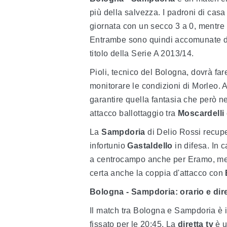
più della salvezza. I padroni di casa
giornata con un secco 3 a 0, mentre
Entrambe sono quindi accomunate dal
titolo della Serie A 2013/14.
Pioli, tecnico del Bologna, dovrà far
monitorare le condizioni di Morleo.
garantire quella fantasia che però n
attacco ballottaggio tra
Moscardelli
La
Sampdoria
di Delio Rossi recupe
infortunio
Gastaldello
in difesa. In c
a centrocampo anche per Eramo, me
certa anche la coppia d'attacco con
Bologna - Sampdoria: orario e dire
Il match tra Bologna e Sampdoria è 
fissato per le 20:45. La
diretta tv
è u