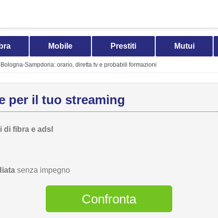
bra
Mobile
Prestiti
Mutui
Bologna-Sampdoria: orario, diretta tv e probabili formazioni
 per il tuo streaming
 di fibra e adsl
iata
senza impegno
Confronta