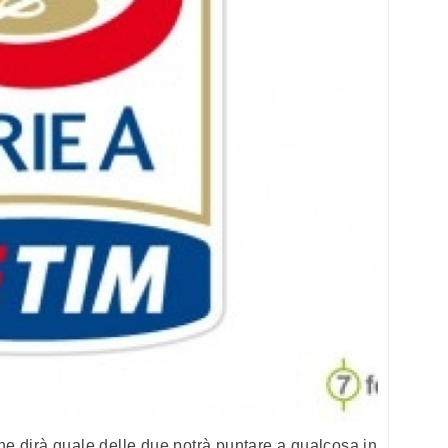
e dirà quale delle due potrà puntare a qualcosa in