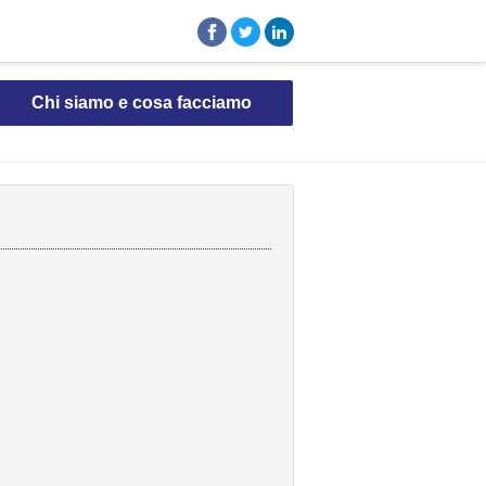
Chi siamo e cosa facciamo