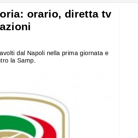
ia: orario, diretta tv
azioni
ravolti dal Napoli nella prima giornata e
ontro la Samp.