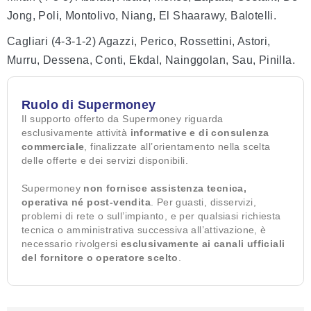
Jong, Poli, Montolivo, Niang, El Shaarawy, Balotelli.
Cagliari (4-3-1-2) Agazzi, Perico, Rossettini, Astori,
Murru, Dessena, Conti, Ekdal, Nainggolan, Sau, Pinilla.
Ruolo di Supermoney
Il supporto offerto da Supermoney riguarda
esclusivamente attività
informative e di consulenza
commerciale
, finalizzate all’orientamento nella scelta
delle offerte e dei servizi disponibili.
Supermoney
non fornisce assistenza tecnica,
operativa né post-vendita
. Per guasti, disservizi,
problemi di rete o sull’impianto, e per qualsiasi richiesta
tecnica o amministrativa successiva all’attivazione, è
necessario rivolgersi
esclusivamente ai canali ufficiali
del fornitore o operatore scelto
.