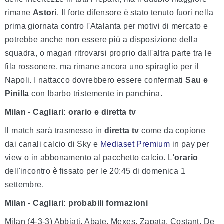
rimane
Astor
i. Il forte difensore è stato tenuto fuori nella
prima giornata contro l'Atalanta per motivi di mercato e
potrebbe anche non essere più a disposizione della
squadra, o magari ritrovarsi proprio dall'altra parte tra le
fila rossonere, ma rimane ancora uno spiraglio per il
Napoli. I nattacco dovrebbero essere confermati
Sau e
Pinilla
con Ibarbo tristemente in panchina.
Milan - Cagliari: orario e diretta tv
Il match sarà trasmesso in
diretta tv
come da copione
dai canali calcio di Sky e
Mediaset Premium
in pay per
view o in abbonamento al pacchetto calcio. L'
orario
dell'incontro è fissato per le 20:45 di domenica 1
settembre.
Milan - Cagliari: probabili formazioni
Milan (4-3-3) Abbiati, Abate, Mexes, Zapata, Costant, De