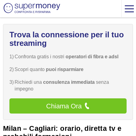
Trova la connessione per il tuo
streaming
1)
Confronta gratis i nostri
operatori di fibra e adsl
2)
Scopri quanto
puoi risparmiare
3)
Richiedi una
consulenza immediata
senza
impegno
Chiama Ora
Milan – Cagliari: orario, diretta tv e