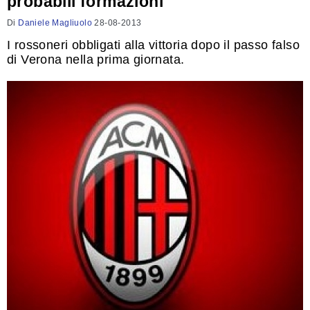
probabili formazioni
Di
Daniele Magliuolo
28-08-2013
I rossoneri obbligati alla vittoria dopo il passo falso
di Verona nella prima giornata.