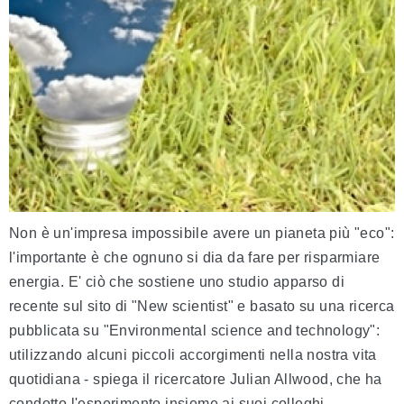
Non è un'impresa impossibile avere un pianeta più "eco":
l'importante è che ognuno si dia da fare per risparmiare
energia. E' ciò che sostiene uno studio apparso di
recente sul sito di "New scientist" e basato su una ricerca
pubblicata su "Environmental science and technology":
utilizzando alcuni piccoli accorgimenti nella nostra vita
quotidiana - spiega il ricercatore Julian Allwood, che ha
condotto l'esperimento insieme ai suoi colleghi