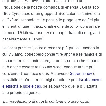
dell'offerta". Ma diventa più "realistico" con una
"riduzione della nostra domanda di energia". Gli fa eco
Nick Eyre, capo di un gruppo di ricercatori all'università
di Oxford, secondo cui è possibile progettare edifici più
efficienti di quelli tradizionali e che devono "consumare
meno di 15 kilowattora per metro quadrato di energia di
riscaldamento all'anno".
Le "best practice", oltre a rendere più pulito il mondo in
cui viviamo, potrebbero consentire anche alle famiglie di
risparmiare sul conto energia: un risparmio che in parte
può anche essere realizzato scegliendo le tariffe più
convenienti per luce e gas. Attraverso
Supermoney
è
possibile confrontare le migliori offerte per
riscaldamento
,
elettricità
e
luce e gas
, selezionando quella più adatta
alle proprie esigenze.
'La riproduzione di questo contenuto è autorizzata