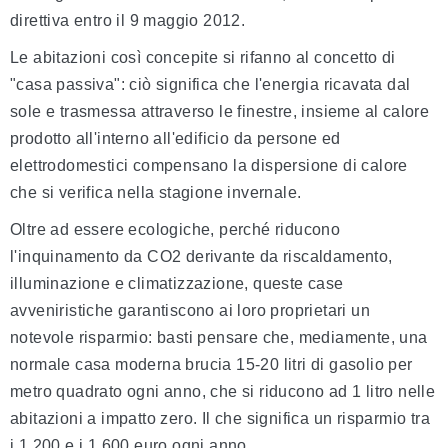
direttiva entro il 9 maggio 2012.
Le abitazioni così concepite si rifanno al concetto di
"casa passiva": ciò significa che l'energia ricavata dal
sole e trasmessa attraverso le finestre, insieme al calore
prodotto all'interno all'edificio da persone ed
elettrodomestici compensano la dispersione di calore
che si verifica nella stagione invernale.
Oltre ad essere ecologiche, perché riducono
l'inquinamento da CO2 derivante da riscaldamento,
illuminazione e climatizzazione, queste case
avveniristiche garantiscono ai loro proprietari un
notevole risparmio: basti pensare che, mediamente, una
normale casa moderna brucia 15-20 litri di gasolio per
metro quadrato ogni anno, che si riducono ad 1 litro nelle
abitazioni a impatto zero. Il che significa un risparmio tra
i 1.200 e i 1.600 euro ogni anno.