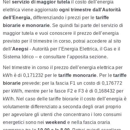
Nel
servizio di maggior tutela
il costo dell’energia
elettrica viene aggiornato
ogni trimestre dall’Autorità
dell’Energia,
differenziando i prezzi per le
tariffe
biorarie e monorarie
. Se quindi fai parte del servizio di
maggior tutela e vuoi conoscere il prezzo dell’energia
previsto per il trimestre in corso, potrai accedere al sito
dell’
Aeegsi
- Autorità per l’Energia Elettrica, il Gas e il
Sistema Idrico – e consultare l’apposita sezione.
Nel trimestre in corso il prezzo dell’energia elettrica per
kWh è di 0,171232 per le
tariffe monorarie
. Per le
tariffe
biorarie
prevede: per la fascia F1 un costo di 0,176772
per kW/h, mentre per le fasce F2 e F3 è di 0,168432 per
kW/h. Nel caso delle tariffe biorarie il costo dell’energia è
volutamente differenziato a seconda degli orari proprio
per agevolare gli utenti che concentrano i loro consumi
energetici sono nei
weekend
e nella fascia oraria