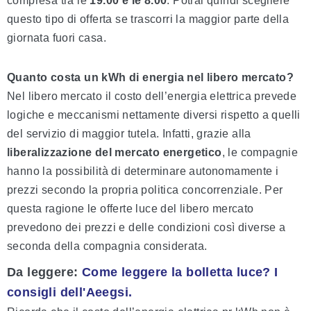
compresa tra le
19.00 e le 8.00
. Potrai quindi scegliere
questo tipo di offerta se trascorri la maggior parte della
giornata fuori casa.
Quanto costa un kWh di energia nel libero mercato?
Nel libero mercato il costo dell’energia elettrica prevede
logiche e meccanismi nettamente diversi rispetto a quelli
del servizio di maggior tutela. Infatti, grazie alla
liberalizzazione del mercato energetico
, le compagnie
hanno la possibilità di determinare autonomamente i
prezzi secondo la propria politica concorrenziale. Per
questa ragione le offerte luce del libero mercato
prevedono dei prezzi e delle condizioni così diverse a
seconda della compagnia considerata.
Da leggere:
Come leggere la bolletta luce? I
consigli dell'Aeegsi.