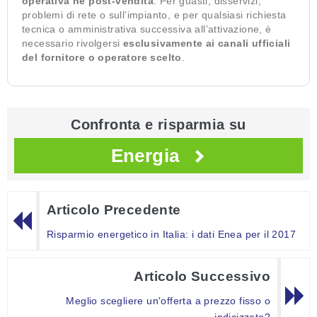
operativa né post-vendita
. Per guasti, disservizi,
problemi di rete o sull’impianto, e per qualsiasi richiesta
tecnica o amministrativa successiva all’attivazione, è
necessario rivolgersi
esclusivamente ai canali ufficiali
del fornitore o operatore scelto
.
Confronta e risparmia su
Energia
Articolo Precedente
Risparmio energetico in Italia: i dati Enea per il 2017
Articolo Successivo
Meglio scegliere un'offerta a prezzo fisso o