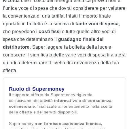
Ricorda che il costo dell’energia elettrica pr kWh non è
l’unica voce di spesa che dovrai considerare per valutare
la convenienza di una tariffa. Infatti l’importo finale
riportato in bolletta è la somma di
tante voci di spesa
,
che prevedono i
costi fissi
e tutte quelle altre voci di
spesa che determinano il
guadagno finale del
distributore
. Saper leggere la bolletta della luce e
conoscere il significato delle varie voci di spesa ti aiuterà
quindi a determinare il livello di convenienza della tua
offerta.
Ruolo di Supermoney
Il supporto offerto da Supermoney riguarda
esclusivamente attività
informative e di consulenza
commerciale
, finalizzate all’orientamento nella scelta
delle offerte e dei servizi disponibili.
Supermoney
non fornisce assistenza tecnica,