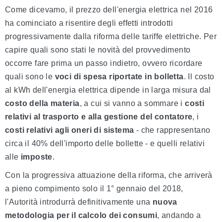
Come dicevamo, il prezzo dell'energia elettrica nel 2016
ha cominciato a risentire degli effetti introdotti
progressivamente dalla riforma delle tariffe elettriche. Per
capire quali sono stati le novità del provvedimento
occorre fare prima un passo indietro, ovvero ricordare
quali sono le
voci di spesa riportate in bolletta
. Il costo
al kWh dell'energia elettrica dipende in larga misura dal
costo della materia
, a cui si vanno a sommare i
costi
relativi al trasporto e alla gestione del contatore
, i
costi relativi agli oneri di sistema
- che rappresentano
circa il 40% dell'importo delle bollette -
e quelli relativi
alle
imposte
.
Con la progressiva attuazione della riforma, che arriverà
a pieno compimento solo il 1° gennaio del 2018,
l'Autorità introdurrà definitivamente una
nuova
metodologia per il calcolo dei consumi
, andando a