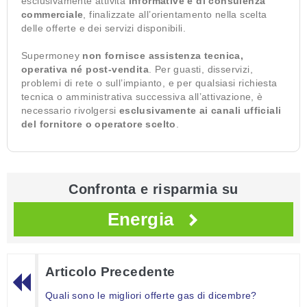
esclusivamente attività
informative e di consulenza
commerciale
, finalizzate all’orientamento nella scelta
delle offerte e dei servizi disponibili.
Supermoney
non fornisce assistenza tecnica,
operativa né post-vendita
. Per guasti, disservizi,
problemi di rete o sull’impianto, e per qualsiasi richiesta
tecnica o amministrativa successiva all’attivazione, è
necessario rivolgersi
esclusivamente ai canali ufficiali
del fornitore o operatore scelto
.
Confronta e risparmia su
Energia
Articolo Precedente
Quali sono le migliori offerte gas di dicembre?