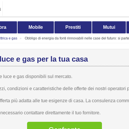
a
bra
Mobile
Prestiti
Mutui
trica e gas
Obbligo di energia da fonti rinnovabili nelle case del futuro: si pa
luce e gas per la tua casa
te luce e gas disponibili sul mercato.
 condizioni e caratteristiche delle offerte dei nostri operatori p
offerta più adatta alle tue esigenze di casa. La consulenza comme
ecessario contattare direttamente il tuo fornitore.