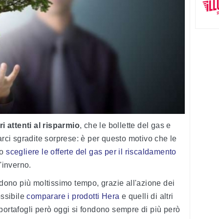
 attenti al risparmio
, che le bollette del gas e
arci sgradite sorprese: è per questo motivo che le
lo
scegliere le offerte del gas per il riscaldamento
l'inverno.
edono più moltissimo tempo, grazie all'azione dei
ossibile
comparare i prodotti Hera
e quelli di altri
 portafogli però oggi si fondono sempre di più però