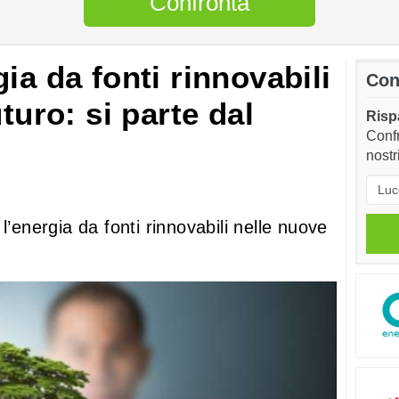
Confronta
ia da fonti rinnovabili
Con
turo: si parte dal
Rispa
Confr
nostr
l’energia da fonti rinnovabili nelle nuove