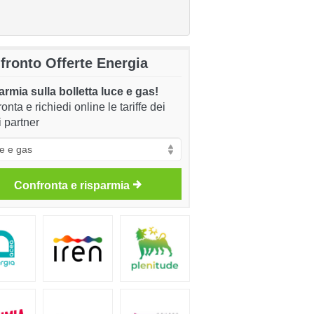
fronto Offerte Energia
rmia sulla bolletta luce e gas!
onta e richiedi online le tariffe dei
i partner
Confronta e risparmia