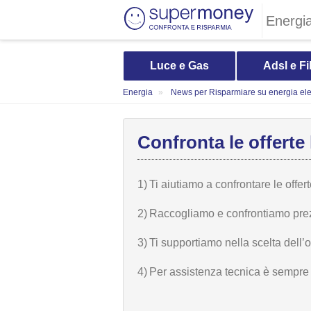
Energi
Luce e Gas
Adsl e Fi
Energia
News per Risparmiare su energia elet
Confronta le offerte 
1)
Ti aiutiamo a confrontare le offer
2)
Raccogliamo e confrontiamo prezzi,
3)
Ti supportiamo nella scelta dell’
4)
Per assistenza tecnica è sempre n