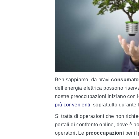
Ben sappiamo, da bravi
consumatori
dell'energia elettrica possono riserv
nostre preoccupazioni iniziano con 
più convenienti
, soprattutto durante 
Si tratta di operazioni che non richi
portali di confronto online, dove è p
operatori. Le
preoccupazioni
per il