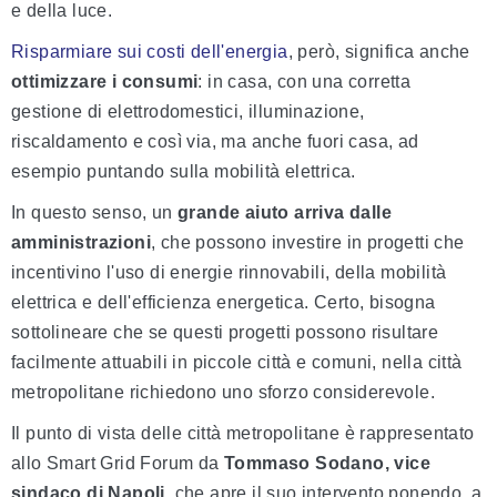
e della luce.
Risparmiare sui costi dell'energia
, però, significa anche
ottimizzare i consumi
: in casa, con una corretta
gestione di elettrodomestici, illuminazione,
riscaldamento e così via, ma anche fuori casa, ad
esempio puntando sulla mobilità elettrica.
In questo senso, un
grande aiuto arriva dalle
amministrazioni
, che possono investire in progetti che
incentivino l'uso di energie rinnovabili, della mobilità
elettrica e dell'efficienza energetica. Certo, bisogna
sottolineare che se questi progetti possono risultare
facilmente attuabili in piccole città e comuni, nella città
metropolitane richiedono uno sforzo considerevole.
Il punto di vista delle città metropolitane è rappresentato
allo Smart Grid Forum da
Tommaso Sodano, vice
sindaco di Napoli
, che apre il suo intervento ponendo, a