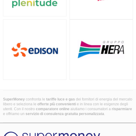
SuperMoney
confronta le
tariffe luce e gas
dei fornitori di energia del mercato
libero e seleziona le
offerte più convenienti
e in linea con le esigenze degli
utenti. Con il nostro
comparatore online
aiutiamo i consumatori a
risparmiare
e offriamo un
servizio di consulenza gratuita
personalizzata
.