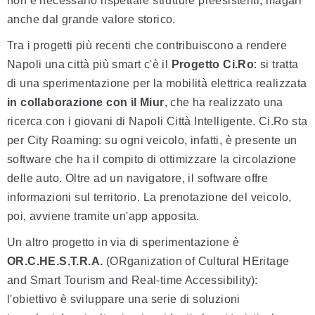
non è necessario rispettare strutture preesistenti, magari
anche dal grande valore storico.
Tra i progetti più recenti che contribuiscono a rendere
Napoli una città più smart c'è il
Progetto Ci.Ro
: si tratta
di una sperimentazione per la mobilità elettrica realizzata
in collaborazione con il Miur
, che ha realizzato una
ricerca con i giovani di Napoli Città Intelligente. Ci.Ro sta
per City Roaming: su ogni veicolo, infatti, è presente un
software che ha il compito di ottimizzare la circolazione
delle auto. Oltre ad un navigatore, il software offre
informazioni sul territorio. La prenotazione del veicolo,
poi, avviene tramite un'app apposita.
Un altro progetto in via di sperimentazione è
OR.C.HE.S.T.R.A.
(ORganization of Cultural HEritage
and Smart Tourism and Real-time Accessibility):
l'obiettivo è sviluppare una serie di soluzioni