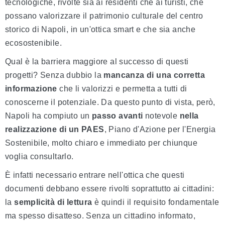
tecnologiche, rivolte sia ai residenti che ai turisti, che
possano valorizzare il patrimonio culturale del centro
storico di Napoli, in un'ottica smart e che sia anche
ecosostenibile.
Qual è la barriera maggiore al successo di questi
progetti? Senza dubbio la
mancanza di una corretta
informazione
che li valorizzi e permetta a tutti di
conoscerne il potenziale. Da questo punto di vista, però,
Napoli ha compiuto un
passo avanti
notevole
nella
realizzazione di un PAES
, Piano d'Azione per l'Energia
Sostenibile, molto chiaro e immediato per chiunque
voglia consultarlo.
È infatti necessario entrare nell'ottica che questi
documenti debbano essere rivolti soprattutto ai cittadini:
la
semplicità di lettura
è quindi il requisito fondamentale
ma spesso disatteso. Senza un cittadino informato,