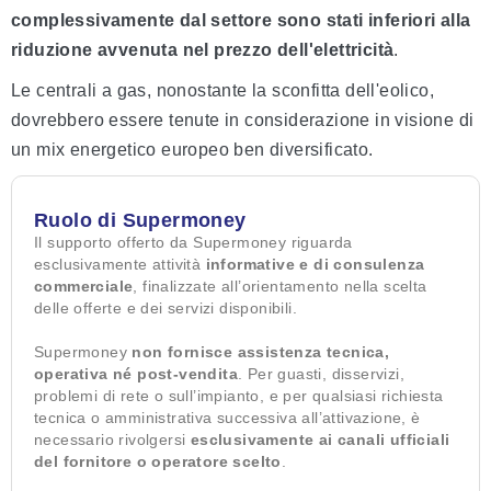
complessivamente dal settore sono stati inferiori alla
riduzione avvenuta nel prezzo dell'elettricità
.
Le centrali a gas, nonostante la sconfitta dell'eolico,
dovrebbero essere tenute in considerazione in visione di
un mix energetico europeo ben diversificato.
Ruolo di Supermoney
Il supporto offerto da Supermoney riguarda
esclusivamente attività
informative e di consulenza
commerciale
, finalizzate all’orientamento nella scelta
delle offerte e dei servizi disponibili.
Supermoney
non fornisce assistenza tecnica,
operativa né post-vendita
. Per guasti, disservizi,
problemi di rete o sull’impianto, e per qualsiasi richiesta
tecnica o amministrativa successiva all’attivazione, è
necessario rivolgersi
esclusivamente ai canali ufficiali
del fornitore o operatore scelto
.