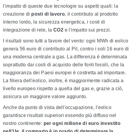
l'impatto di queste due tecnologie su aspetti quali: la
creazione di
posti di lavoro
, il contributo al prodotto
interno lordo, la sicurezza energetica, i costi di
integrazione di rete, la
CO2
e l'impatto sui prezzi.
I risultati sono tutti a favore del vento: ogni MWh di eolico
genera 56 euro di contributo al Pil, contro i soli 16 euro di
una moderna centrale a gas. La differenza è determinata
soprattutto dai costi di acquisto delle fonti fossili, che la
maggioranza dei Paesi europei è costretta ad importare.
La filiera dell'eolico, inoltre, è maggiormente radicata a
livello europeo rispetto a quella del gas e, grazie a ciò,
assicura un maggiore valore aggiunto.
Anche da punto di vista dell'occupazione, l'eolico
garantisce risultati superiori essendo più diffuso nel
nostro continente:
per ogni milione di euro investito
nell'Ue, il comparto è in grado di determinare la