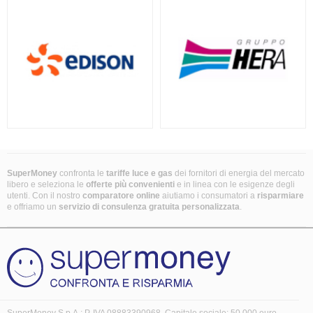
SuperMoney
confronta le
tariffe luce e gas
dei fornitori di energia del mercato
libero e seleziona le
offerte più convenienti
e in linea con le esigenze degli
utenti. Con il nostro
comparatore online
aiutiamo i consumatori a
risparmiare
e offriamo un
servizio di consulenza gratuita
personalizzata
.