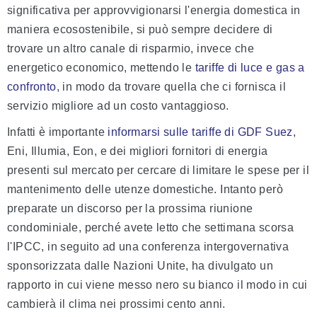
significativa per approvvigionarsi l'energia domestica in
maniera ecosostenibile, si può sempre decidere di
trovare un altro canale di risparmio, invece che
energetico economico, mettendo le
tariffe di luce e gas a
confronto
, in modo da trovare quella che ci fornisca il
servizio migliore ad un costo vantaggioso.
Infatti è importante
informarsi sulle tariffe di GDF Suez
,
Eni, Illumia, Eon, e dei migliori fornitori di energia
presenti sul mercato per cercare di limitare le spese per il
mantenimento delle utenze domestiche. Intanto però
preparate un discorso per la prossima riunione
condominiale, perché avete letto che settimana scorsa
l'IPCC, in seguito ad una conferenza intergovernativa
sponsorizzata dalle Nazioni Unite, ha divulgato un
rapporto in cui viene messo nero su bianco il modo in cui
cambierà il clima nei prossimi cento anni.