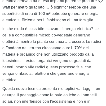
elettrica derivata da questi impianti potrebbe produrre 3,2
Watt per metro quadrato. Ciò significherebbe che una
superficie di erba di 100 m² potrebbe generare energia
elettrica sufficiente per il fabbisogno di una famiglia.
In che modo è possibile ricavare l'energia elettrica? Le
celle a combustibile microbico-vegetale generano
elettricità mentre la pianta continua a crescere. Le radici
diffondono nel terreno circostante oltre il
70%
del
materiale organico che non utilizzano prodotto dalla
fotosintesi. I residui organici vengono degradati dai
batteri intorno alle radici questo processo fa si che
vengano rilasciati elettroni che generano energia
elettrica.
Questa nuova tecnica presenta molteplici vantaggi: non
deturpa il paesaggio come le pale eoliche o i pannelli
solari, non interferisce con l'ecosistema e non è in