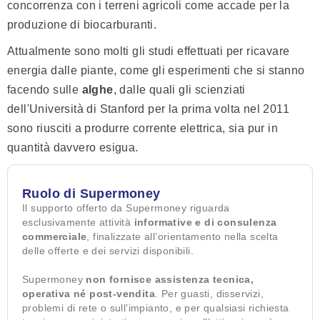
concorrenza con i terreni agricoli come accade per la
produzione di biocarburanti.
Attualmente sono molti gli studi effettuati per ricavare
energia dalle piante, come gli esperimenti che si stanno
facendo sulle
alghe
, dalle quali gli scienziati
dell'Università di Stanford per la prima volta nel 2011
sono riusciti a produrre corrente elettrica, sia pur in
quantità davvero esigua.
Ruolo di Supermoney
Il supporto offerto da Supermoney riguarda
esclusivamente attività
informative e di consulenza
commerciale
, finalizzate all’orientamento nella scelta
delle offerte e dei servizi disponibili.
Supermoney
non fornisce assistenza tecnica,
operativa né post-vendita
. Per guasti, disservizi,
problemi di rete o sull’impianto, e per qualsiasi richiesta