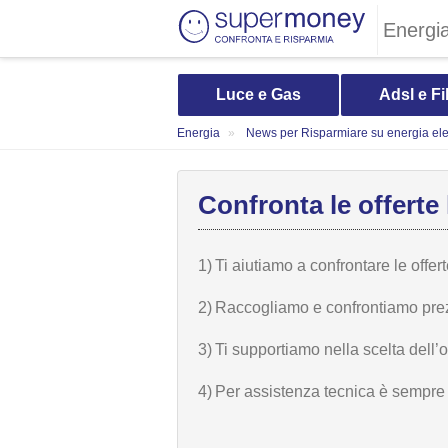
Energi
Luce e Gas
Adsl e Fi
Energia
News per Risparmiare su energia elet
Confronta le offerte 
1)
Ti aiutiamo a confrontare le offer
2)
Raccogliamo e confrontiamo prezzi,
3)
Ti supportiamo nella scelta dell’
4)
Per assistenza tecnica è sempre n