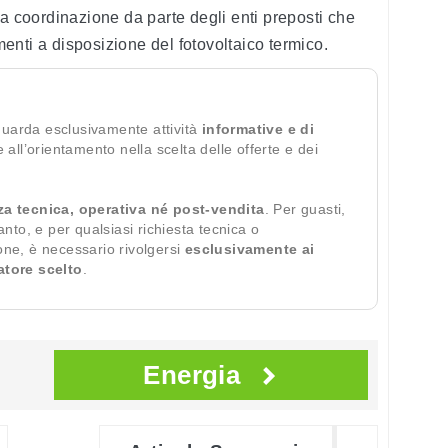
na coordinazione da parte degli enti preposti che
umenti a disposizione del fotovoltaico termico.
guarda esclusivamente attività
informative e di
te all’orientamento nella scelta delle offerte e dei
za tecnica, operativa né post-vendita
. Per guasti,
ianto, e per qualsiasi richiesta tecnica o
ione, è necessario rivolgersi
esclusivamente ai
ratore scelto
.
Energia