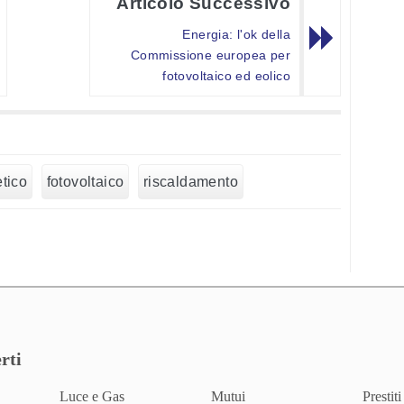
Articolo Successivo
Energia: l'ok della
Commissione europea per
fotovoltaico ed eolico
tico
fotovoltaico
riscaldamento
rti
Luce e Gas
Mutui
Prestiti