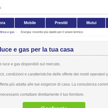
a
bra
Mobile
Prestiti
Mutui
trica e gas
Energia: incentivi più stabili per il solare termico
luce e gas per la tua casa
te luce e gas disponibili sul mercato.
 condizioni e caratteristiche delle offerte dei nostri operatori p
offerta più adatta alle tue esigenze di casa. La consulenza comme
ecessario contattare direttamente il tuo fornitore.