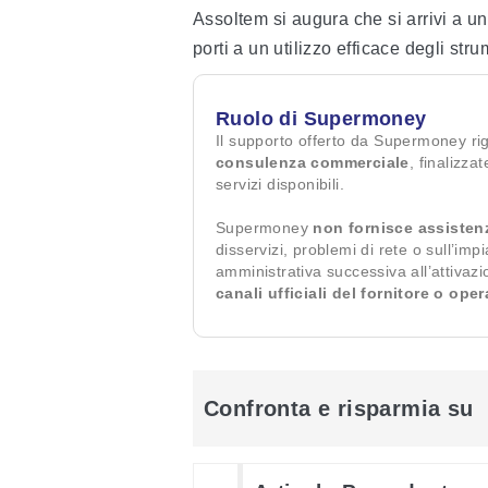
Assoltem si augura che si arrivi a u
porti a un utilizzo efficace degli str
Ruolo di Supermoney
Il supporto offerto da Supermoney ri
consulenza commerciale
, finalizza
servizi disponibili.
Supermoney
non fornisce assisten
disservizi, problemi di rete o sull’imp
amministrativa successiva all’attivaz
canali ufficiali del fornitore o ope
Confronta e risparmia su