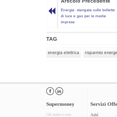
Articolo Precedente
Energia: stangata sulle bollette
di luce e gas per le medie
imprese
TAG
energia elettrica
risparmio energe
Supermoney
Servizi Offe
Chi siamo e cosa
Adsl