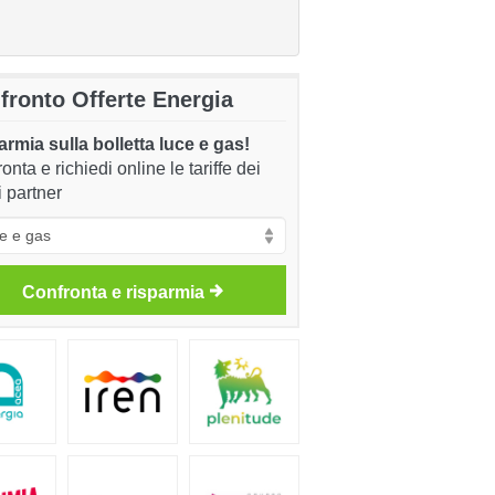
fronto Offerte Energia
rmia sulla bolletta luce e gas!
onta e richiedi online le tariffe dei
i partner
Confronta e risparmia