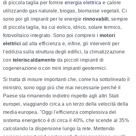
di piccola taglia per fornire
energia elettrica
e calore
utilizzando gas naturale, biogas, biomasse vegetali. Ci
sono poi gli impianti per le energie
rinnovabili
, sempre
di piccola taglia, tra cui eolico, idrico, solare termico,
fotovoltaico integrato. Sono poi compresi i
motori
elettrici
ad alta efficienza e, infine, gli interventi per
l'edilizia sulla struttura degli edifici, la climatizzazione
con
teleriscaldamento
da piccoli impianti di
cogenerazione o con mini impianti geotermici.
Si tratta di misure importanti che, come ha sottolineato il
ministro, sono oggi più che mai necessarie perché il
Paese sta rimanendo indietro rispetto agli altri Stati
europei, viaggiando circa a un terzo della velocità della
media europea. "Oggi l'efficienza complessiva del
sistema energetico è di circa il 40%, che scende al 35%
calcolando la dispersione lungo la rete. Mettendo