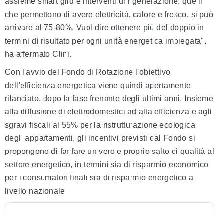
assieme smart grid e interventi di rigenerazione, quelli
che permettono di avere elettricità, calore e fresco, si può
arrivare al 75-80%. Vuol dire ottenere più del doppio in
termini di risultato per ogni unità energetica impiegata",
ha affermato Clini.
Con l'avvio del Fondo di Rotazione l'obiettivo
dell'efficienza energetica viene quindi apertamente
rilanciato, dopo la fase frenante degli ultimi anni. Insieme
alla diffusione di elettrodomestici ad alta efficienza e agli
sgravi fiscali al 55% per la ristrutturazione ecologica
degli appartamenti, gli incentivi previsti dal Fondo si
propongono di far fare un vero e proprio salto di qualità al
settore energetico, in termini sia di risparmio economico
per i consumatori finali sia di risparmio energetico a
livello nazionale.