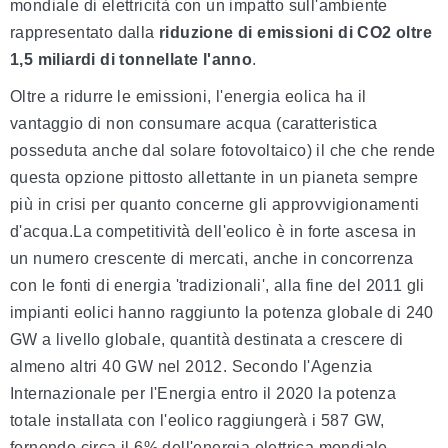
mondiale di elettricità con un impatto sull'ambiente
rappresentato dalla
riduzione di emissioni di CO2 oltre
1,5 miliardi di tonnellate l'anno
.
Oltre a ridurre le emissioni, l'energia eolica ha il
vantaggio di non consumare acqua (caratteristica
posseduta anche dal solare fotovoltaico) il che che rende
questa opzione pittosto allettante in un pianeta sempre
più in crisi per quanto concerne gli approvvigionamenti
d'acqua.La competitività dell'eolico è in forte ascesa in
un numero crescente di mercati, anche in concorrenza
con le fonti di energia 'tradizionali', alla fine del 2011 gli
impianti eolici hanno raggiunto la potenza globale di 240
GW a livello globale, quantità destinata a crescere di
almeno altri 40 GW nel 2012. Secondo l'Agenzia
Internazionale per l'Energia entro il 2020 la potenza
totale installata con l'eolico raggiungerà i 587 GW,
fornendo circa il 6% dell'energia elettrica mondiale,