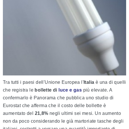
Tra tutti i paesi dell'Unione Europea l'
Italia
è una di quelli
che registra le
bollette di
luce e gas
più elevate. A
confermarlo è Panorama che pubblica uno studio di
Eurostat che afferma che il costo delle bollette è
aumentato del
21,8%
negli ultimi sei mesi. Un aumento
non da poco considerando le già martoriate tasche degli
italiani, costretti a versare una quantità importante di