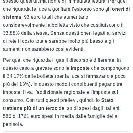
spesso quest'ultima non è di immediata lettura. Per quel
che riguarda la luce a gonfiare l'esborso sono gli
oneri di
sistema
, 93 euro totali che aumentano
considerevolmente la bolletta visto che costituiscono il
33,88% della stessa. Senza questi oneri legati ai servizi
di rete il costo totale sarebbe molto più basso e gli
aumenti non sarebbero così evidenti.
Per quel che riguarda il gas il discorso è differente. In
questo caso a gravare sono le
imposte
che compongono
il 34,17% delle bollette (per la luce si fermavano a poco
più del 13%). In questo modo i contribuenti pagano tre
imposte: l'Iva, l'addizionale regionale e l'imposta sul
consumo. Con tutti questi prelievi, quindi, lo
Stato
trattiene più di un terzo
dei soldi spesi dagli italiani:
586 di 1761 euro spesi in media dalle famiglie della
penisola.