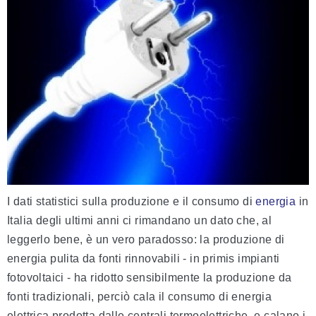
I dati statistici sulla produzione e il consumo di
energia
in
Italia degli ultimi anni ci rimandano un dato che, al
leggerlo bene, è un vero paradosso: la produzione di
energia pulita da fonti rinnovabili - in primis impianti
fotovoltaici - ha ridotto sensibilmente la produzione da
fonti tradizionali, perciò cala il consumo di energia
elettrica prodotta dalle centrali termoelettriche, e calano i