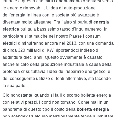
fondo è a questo che mira l'orientamento orientarsi verso
le energie rinnovabili. L'idea di auto-produzione
dell'energia in linea con le società più avanzate è
diventata molto allettante. Tra l'altro si parla di
energia
elettrica
pulita, a bassissimo tasso d'inquinamento. In
particolare si stima che nel nostro Paese i consumi
elettrici diminuiranno ancora nel 2013, con una domanda
di circa 320 miliardi di KW, riportandoci indietro di
addirittura dieci anni. Questo ovviamente è causato
anche al calo della produzione industriale a causa della
profonda crisi; tuttavia l'idea del risparmio energetico, e
del conseguente utilizzo di fonti alternative, sta facendo
la sua parte.
Ciò nonostante, quando si fa il discorso bolletta energia
con relativi prezzi, i conti non tornano. Come mai in un
panorama di questo tipo il costo della
bolletta energia
non scende? Qualcuno maliziosamente tende a imputare