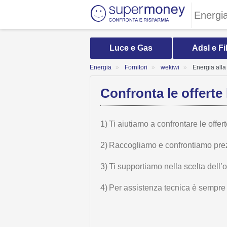
Energi
Luce e Gas
Adsl e Fi
Energia
Fornitori
wekiwi
Energia alla
Confronta le offerte 
1)
Ti aiutiamo a confrontare le offer
2)
Raccogliamo e confrontiamo prezzi,
3)
Ti supportiamo nella scelta dell’
4)
Per assistenza tecnica è sempre n