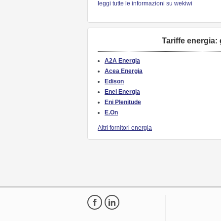
leggi tutte le informazioni su wekiwi
Tariffe energia:
A2A Energia
Acea Energia
Edison
Enel Energia
Eni Plenitude
E.On
Altri fornitori energia