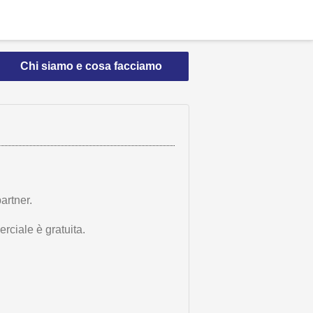
Chi siamo e cosa facciamo
artner.
rciale è gratuita.