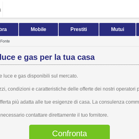
a
bra
Mobile
Prestiti
Mutui
 Fonte
luce e gas per la tua casa
te luce e gas disponibili sul mercato.
 condizioni e caratteristiche delle offerte dei nostri operatori p
offerta più adatta alle tue esigenze di casa. La consulenza comme
ecessario contattare direttamente il tuo fornitore.
Confronta