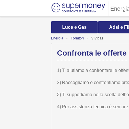
Energi
Luce e Gas
Adsl e Fi
Energia
Fornitori
VIVIgas
Confronta le offerte 
1)
Ti aiutiamo a confrontare le offer
2)
Raccogliamo e confrontiamo prezzi,
3)
Ti supportiamo nella scelta dell’
4)
Per assistenza tecnica è sempre n