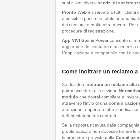
suoi clienti diversi
servizi di assistenz
Pronto Web è
riservato a tutti i client
è possibile gestire in totale autonomia
dei consumi e molto altro ancora. Per a
procedura di registrazione.
App VIVI Gas & Power
consente di mo
aggiornate dei contatori e accedere a 
L’applicazione è compatibile con i dispos
Come inoltrare un reclamo a
Se desideri
inoltrare un reclamo alla
potrai accedere alla sezione
Normativ
modulo
che dovrai compilare e inviare.
attraverso l’invio di una
comunicazione
attenzione a riportate tutte le indicazion
dell'intestatario dei contratti.
Se la risposta ricevuta dalla compagnia
problematica o non dovesse fornire le 
le procedure previste dalla
Conciliazio