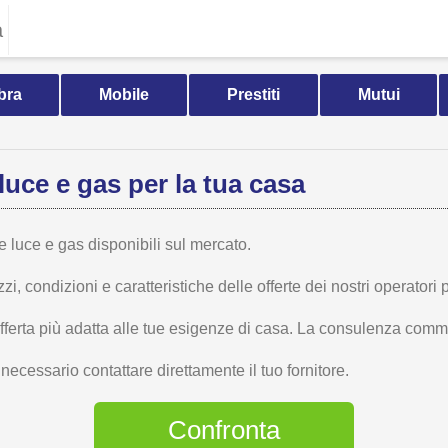
a
bra
Mobile
Prestiti
Mutui
luce e gas per la tua casa
te luce e gas disponibili sul mercato.
 condizioni e caratteristiche delle offerte dei nostri operatori p
offerta più adatta alle tue esigenze di casa. La consulenza comme
ecessario contattare direttamente il tuo fornitore.
Confronta