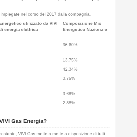
ti impiegate nel corso del 2017 dalla compagnia.
nergetico utilizzato
da VIVI
Composizione Mix
i energia elettrica
Energetico Nazionale
36.60%
13.75%
42.34%
0.75%
3.68%
2.88%
i VIVI Gas Energia?
ostante, VIVI Gas mette a mette a disposizione di tutti