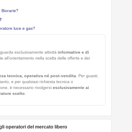
 Biorarie?
?
ratore luce e gas?
iguarda esclusivamente attività
informative e di
ate all’orientamento nella scelta delle offerte e dei
nza tecnica, operativa né post-vendita
. Per guasti,
pianto, e per qualsiasi richiesta tecnica o
ione, è necessario rivolgersi
esclusivamente ai
eratore scelto
.
 gli operatori del mercato libero