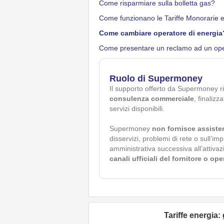
Come risparmiare sulla bolletta gas?
Come funzionano le Tariffe Monorarie e
Come cambiare operatore di energia
Come presentare un reclamo ad un ope
Ruolo di Supermoney
Il supporto offerto da Supermoney r
consulenza commerciale
, finalizz
servizi disponibili.
Supermoney
non fornisce assiste
disservizi, problemi di rete o sull’im
amministrativa successiva all’attivaz
canali ufficiali del fornitore o op
Tariffe energia: