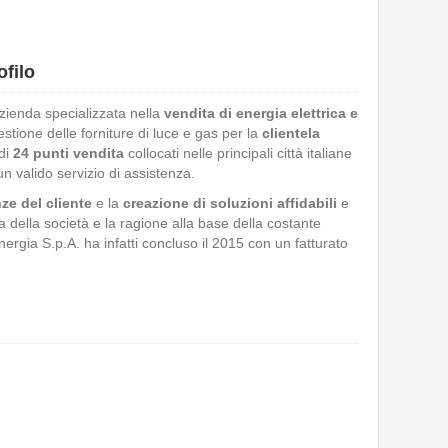
ofilo
ienda specializzata nella
vendita di energia elettrica e
gestione delle forniture di luce e gas per la
clientela
 di
24 punti vendita
collocati nelle principali città italiane
n valido servizio di assistenza.
nze del cliente
e la
creazione di soluzioni affidabili
e
a della società e la ragione alla base della costante
nergia S.p.A. ha infatti concluso il 2015 con un fatturato