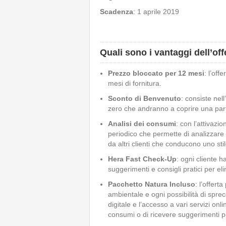
Scadenza
: 1 aprile 2019
Quali sono i vantaggi dell’o
Prezzo bloccato per 12 mesi
: l’off
mesi di fornitura.
Sconto di Benvenuto
: consiste ne
zero che andranno a coprire una part
Analisi dei consumi
: con l’attivazi
periodico che permette di analizzare i
da altri clienti che conducono uno sti
Hera Fast Check-Up
: ogni cliente 
suggerimenti e consigli pratici per eli
Pacchetto Natura Incluso
: l’offert
ambientale e ogni possibilità di sprec
digitale e l’accesso a vari servizi o
consumi o di ricevere suggerimenti per