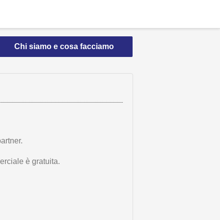
Chi siamo e cosa facciamo
artner.
rciale è gratuita.