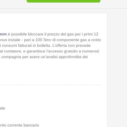
omm
è possibile bloccare il prezzo del gas per i primi 12
onus iniziale - pari a 100 Smc di componente gas a costo
 consumi fatturati in bolletta. L’offerta non prevede
 al contatore, e garantisce l’accesso gratuito a numerosi
la compagnia per avere un’analisi approfondita dei
ale
onto corrente bancario