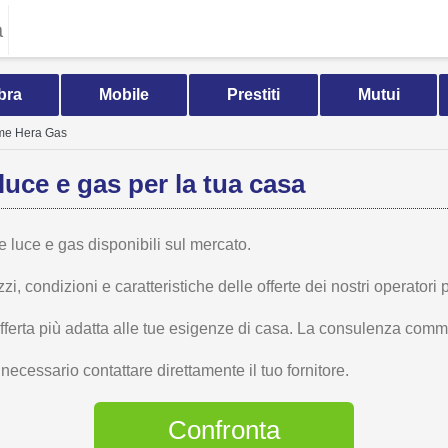
a
bra
Mobile
Prestiti
Mutui
me Hera Gas
luce e gas per la tua casa
te luce e gas disponibili sul mercato.
 condizioni e caratteristiche delle offerte dei nostri operatori p
offerta più adatta alle tue esigenze di casa. La consulenza comme
ecessario contattare direttamente il tuo fornitore.
Confronta