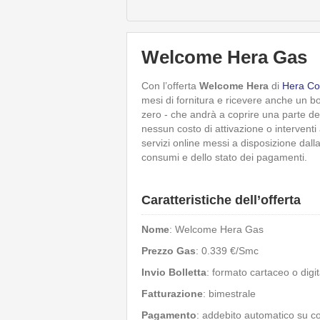
Welcome Hera Gas
Con l’offerta
Welcome Hera
di
Hera C
mesi di fornitura e ricevere anche un b
zero - che andrà a coprire una parte dei
nessun costo di attivazione o interventi
servizi online messi a disposizione dal
consumi e dello stato dei pagamenti.
Caratteristiche dell’offerta
Nome
: Welcome Hera Gas
Prezzo Gas
: 0.339 €/Smc
Invio Bolletta
: formato cartaceo o digit
Fatturazione
: bimestrale
Pagamento
: addebito automatico su c