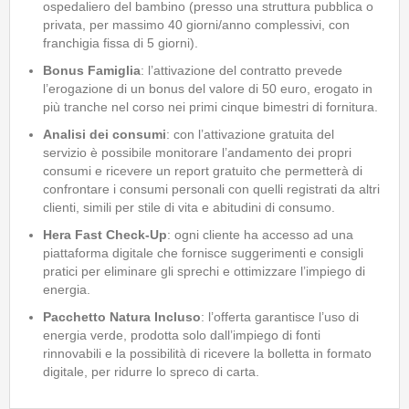
ospedaliero del bambino (presso una struttura pubblica o
privata, per massimo 40 giorni/anno complessivi, con
franchigia fissa di 5 giorni).
Bonus Famiglia
: l’attivazione del contratto prevede
l’erogazione di un bonus del valore di 50 euro, erogato in
più tranche nel corso nei primi cinque bimestri di fornitura.
Analisi dei consumi
: con l’attivazione gratuita del
servizio è possibile monitorare l’andamento dei propri
consumi e ricevere un report gratuito che permetterà di
confrontare i consumi personali con quelli registrati da altri
clienti, simili per stile di vita e abitudini di consumo.
Hera Fast Check-Up
: ogni cliente ha accesso ad una
piattaforma digitale che fornisce suggerimenti e consigli
pratici per eliminare gli sprechi e ottimizzare l’impiego di
energia.
Pacchetto Natura Incluso
: l’offerta garantisce l’uso di
energia verde, prodotta solo dall’impiego di fonti
rinnovabili e la possibilità di ricevere la bolletta in formato
digitale, per ridurre lo spreco di carta.