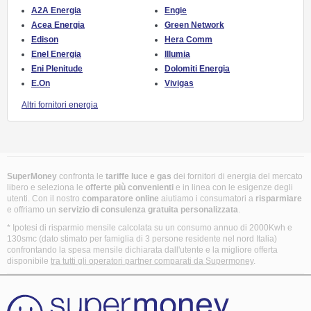
A2A Energia
Engie
Acea Energia
Green Network
Edison
Hera Comm
Enel Energia
Illumia
Eni Plenitude
Dolomiti Energia
E.On
Vivigas
Altri fornitori energia
SuperMoney
confronta le
tariffe luce e gas
dei fornitori di energia del mercato
libero e seleziona le
offerte più convenienti
e in linea con le esigenze degli
utenti. Con il nostro
comparatore online
aiutiamo i consumatori a
risparmiare
e offriamo un
servizio di consulenza gratuita
personalizzata
.
* Ipotesi di risparmio mensile calcolata su un consumo annuo di 2000Kwh e
130smc (dato stimato per famiglia di 3 persone residente nel nord Italia)
confrontando la spesa mensile dichiarata dall'utente e la migliore offerta
disponibile
tra tutti gli operatori partner comparati da Supermoney
.