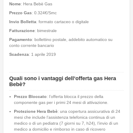
Nome
: Hera Bebè Gas
Prezzo Gas
: 0.324€/Smc
Invio Bolletta
: formato cartaceo o digitale
Fatturazione
: bimestrale
Pagamento
: bollettino postale, addebito automatico su
conto corrente bancario
Scadenza
: 1 aprile 2019
Quali sono i vantaggi dell’offerta gas Hera
Bebè?
Prezzo Bloccato
: l’offerta blocca il prezzo della
componente gas per i primi 24 mesi di attivazione.
Protezione Hera Bebè
: una copertura assicurativa di 24
mesi che include l’assistenza telefonica continua di un
medico o di un pediatra (7 giorni su 7, h24), l’invio di un
medico a domicilio e rimborso in caso di ricovero