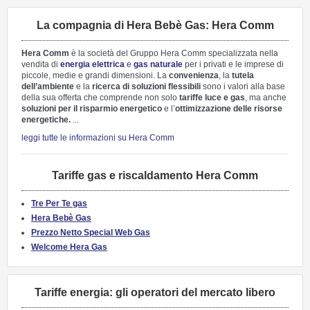
La compagnia di Hera Bebè Gas: Hera Comm
Hera Comm
è la società del Gruppo Hera Comm specializzata nella
vendita di
energia elettrica
e
gas naturale
per i privati e le imprese di
piccole, medie e grandi dimensioni. La
convenienza
, la
tutela
dell’ambiente
e la
ricerca di soluzioni flessibili
sono i valori alla base
della sua offerta che comprende non solo
tariffe luce e gas
, ma anche
soluzioni per il risparmio energetico
e l’
ottimizzazione delle risorse
energetiche.
...
leggi tutte le informazioni su Hera Comm
Tariffe gas e riscaldamento Hera Comm
Tre Per Te gas
Hera Bebè Gas
Prezzo Netto Special Web Gas
Welcome Hera Gas
Tariffe energia: gli operatori del mercato libero