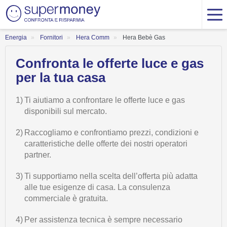
Energia
Fornitori
Hera Comm
Hera Bebè Gas
Confronta le offerte luce e gas
per la tua casa
1)
Ti aiutiamo a confrontare le offerte luce e gas
disponibili sul mercato.
2)
Raccogliamo e confrontiamo prezzi, condizioni e
caratteristiche delle offerte dei nostri operatori
partner.
3)
Ti supportiamo nella scelta dell’offerta più adatta
alle tue esigenze di casa. La consulenza
commerciale è gratuita.
4)
Per assistenza tecnica è sempre necessario