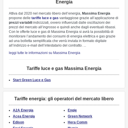
Energia
Attiva dal 2020 nel mercato libero dell’energia,
Massima Energia
propone delle
tariffe
luce e gas
vantaggiose grazie all’applicazione di
prezzi variabili
indicizzati, ovvero influenzati dalle oscillazioni dei
prezzi del mercato all’ingrosso e quindi anche dagli eventuali ribassi.
Con le offerte luce e gas di Massima Energia si avrà la possibilità di
monitorare l’andamento dei consumi di energia elettrica e gas grazie
ad una bolletta semplificata che verrà inviata in formato digitale
all’indirizzo e-mail dell’intestatario del contratto. ...
leggi tutte le informazioni su Massima Energia
Tariffe luce e gas Massima Energia
Start Green Luce e Gas
Tariffe energia: gli operatori del mercato libero
A2A Energia
Engie
Acea Energia
Green Network
Edison
Hera Comm