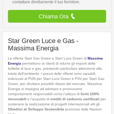
contattare direttamente il tuo fornitore.
Chiama Ora
Star Green Luce e Gas -
Massima Energia
Le offerte
Start Gas Green e Start Luce Green di
Massima
Energia
permettono ai clienti di ridurre gli importi delle
bollette di luce e gas, prestando particolare attenzione alla
tutela dell’ambiente. I prezzi delle offerte sono variabili,
indicizzati al PUN per Start Luce Green e PSV per Start Gas
Green, per sfruttare possibili ribassi del mercato. Massima
Energia si impegna ad adottare e promuovere
comportamenti responsabili come l’utilizzo di
fonti 100%
rinnovabili
e l’acquisto di
crediti di carbonio certificati
per
sostenere la realizzazione di progetti internazionali atti gli
Obiettivi di Sviluppo Sostenibile
promossi dalle Nazioni