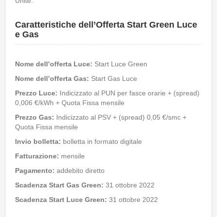
Unite.
Caratteristiche dell’Offerta Start Green Luce
e Gas
Nome dell’offerta Luce
:
Start Luce Green
Nome dell’offerta Gas:
Start Gas Luce
Prezzo Luce
:
Indicizzato al PUN per fasce orarie + (spread)
0,006 €/kWh + Quota Fissa mensile
Prezzo Gas
:
Indicizzato al PSV + (spread) 0,05 €/smc +
Quota Fissa mensile
Invio bolletta
:
bolletta in formato digitale
Fatturazione
:
mensile
Pagamento
:
addebito diretto
Scadenza Start Gas Green
:
31 ottobre 2022
Scadenza Start Luce Green:
31 ottobre 2022