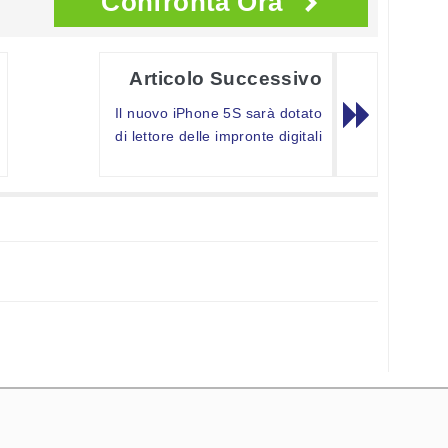
Confronta Ora
Articolo Successivo
Il nuovo iPhone 5S sarà dotato
di lettore delle impronte digitali