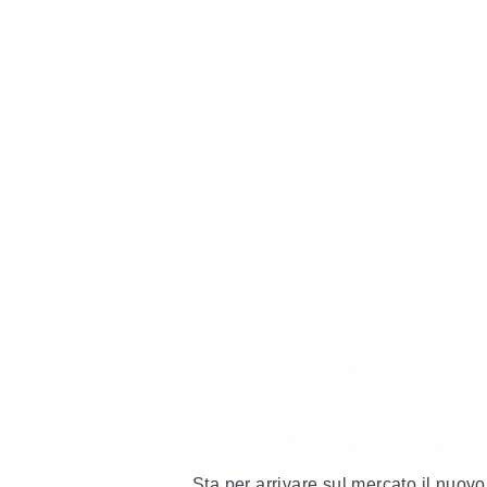
Sta per arrivare sul mercato il nuov