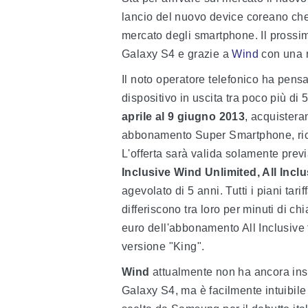
lancio del nuovo device coreano che,
mercato degli smartphone. Il pross
Galaxy S4 e grazie a
Wind
con una n
Il noto operatore telefonico ha pen
dispositivo in uscita tra poco più di 5
aprile al 9 giugno 2013
, acquistera
abbonamento Super Smartphone, ri
L'offerta sarà valida solamente previ
Inclusive Wind Unlimited, All Inclu
agevolato di 5 anni. Tutti i piani tarif
differiscono tra loro per minuti di ch
euro dell'abbonamento All Inclusive 
versione "King".
Wind
attualmente non ha ancora inse
Galaxy S4, ma è facilmente intuibile 