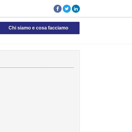
Chi siamo e cosa facciamo