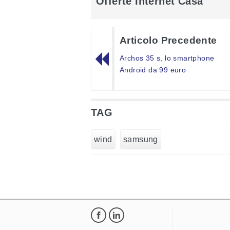
Offerte Internet Casa
Articolo Precedente
Archos 35 s, lo smartphone
Android da 99 euro
TAG
wind
samsung