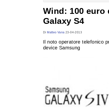
Wind: 100 euro d
Galaxy S4
Di
Matteo Vana
23-04-2013
Il noto operatore telefonico p
device Samsung