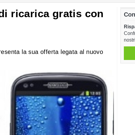
i ricarica gratis con
Con
Risp
Confr
nostr
resenta la sua offerta legata al nuovo