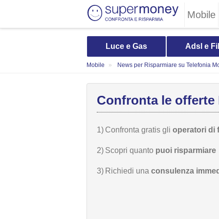
Mobile
Luce e Gas
Adsl e Fi
Mobile
News per Risparmiare su Telefonia Mo
Confronta le offerte 
1)
Confronta gratis gli
operatori di 
2)
Scopri quanto
puoi risparmiare
3)
Richiedi una
consulenza immed