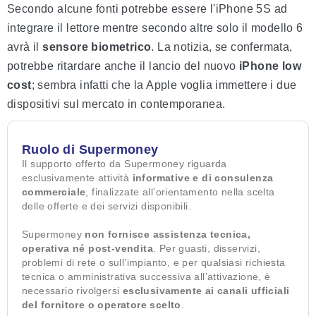
Secondo alcune fonti potrebbe essere l'iPhone 5S ad
integrare il lettore mentre secondo altre solo il modello 6
avrà il
sensore biometrico
. La notizia, se confermata,
potrebbe ritardare anche il lancio del nuovo
iPhone low
cost
; sembra infatti che la Apple voglia immettere i due
dispositivi sul mercato in contemporanea.
Ruolo di Supermoney
Il supporto offerto da Supermoney riguarda
esclusivamente attività
informative e di consulenza
commerciale
, finalizzate all’orientamento nella scelta
delle offerte e dei servizi disponibili.
Supermoney
non fornisce assistenza tecnica,
operativa né post-vendita
. Per guasti, disservizi,
problemi di rete o sull’impianto, e per qualsiasi richiesta
tecnica o amministrativa successiva all’attivazione, è
necessario rivolgersi
esclusivamente ai canali ufficiali
del fornitore o operatore scelto
.