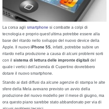
La corsa agli
smartphone
si combatte a colpi di
tecnologia e proprio quest'ultima potrebbe essere alla
base del ritardo nello sviluppo del nuovo device della
Apple. Il nuovo
iPhone 5S
, infatti, potrebbe subire un
ritardo nella produzione a causa di alcuni problemi sorti
con il
sistema di lettura delle impronte digitali
del
quale i vertici dell'azienda di Cupertino dovrebbero
dotare il nuovo smartphone.
Stando ai dati diffusi da alcune agenzie di stampa le alte
sfere della Mela avevano previsto un avvio della
produzione del nuovo modello per il mese di giugno, ma
ora questo piano sarebbe stato abbandonato per via di
alcuni problemi tecnici.