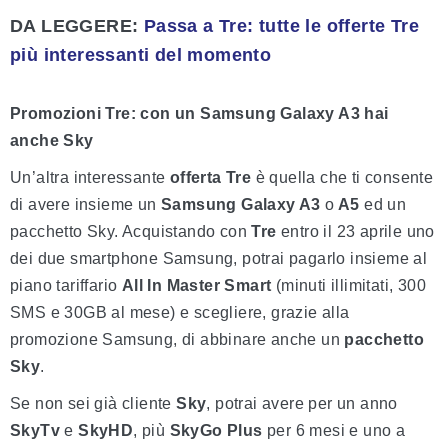
DA LEGGERE:
Passa a Tre: tutte le offerte Tre
più interessanti del momento
Promozioni Tre: con un Samsung Galaxy A3 hai
anche Sky
Un’altra interessante
offerta Tre
è quella che ti consente
di avere insieme un
Samsung Galaxy A3
o
A5
ed un
pacchetto Sky. Acquistando con
Tre
entro il 23 aprile uno
dei due smartphone Samsung, potrai pagarlo insieme al
piano tariffario
All In Master Smart
(minuti illimitati, 300
SMS e 30GB al mese) e scegliere, grazie alla
promozione Samsung, di abbinare anche un
pacchetto
Sky
.
Se non sei già cliente
Sky
, potrai avere per un anno
SkyTv
e
SkyHD
, più
SkyGo Plus
per 6 mesi e uno a