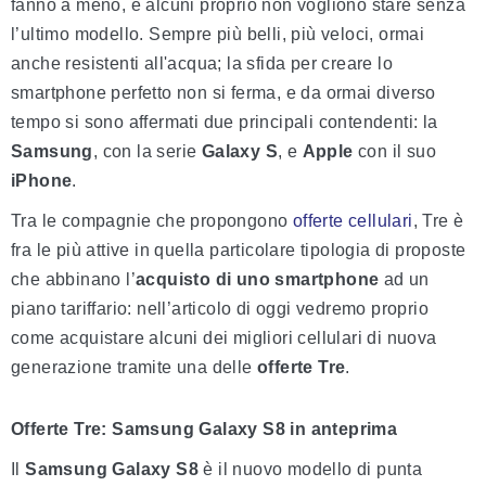
fanno a meno, e alcuni proprio non vogliono stare senza
l’ultimo modello. Sempre più belli, più veloci, ormai
anche resistenti all'acqua; la sfida per creare lo
smartphone perfetto non si ferma, e da ormai diverso
tempo si sono affermati due principali contendenti: la
Samsung
, con la serie
Galaxy S
, e
Apple
con il suo
iPhone
.
Tra le compagnie che propongono
offerte cellulari
,
Tre
è
fra le più attive in quella particolare tipologia di proposte
che abbinano l’
acquisto di uno smartphone
ad un
piano tariffario: nell’articolo di oggi vedremo proprio
come acquistare alcuni dei migliori cellulari di nuova
generazione tramite una delle
offerte Tre
.
Offerte Tre: Samsung Galaxy S8 in anteprima
Il
Samsung Galaxy S8
è il nuovo modello di punta