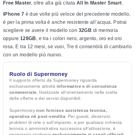
Free Master
, oltre alla già citata
All In Master Smart
.
iPhone 7
è due volte più veloce del precedente modello,
è per la prima volta è anche resistente all’acqua. Potrai
scegliere se avere il modello con
32GB
di memoria
oppure
128GB
, e tra i colori nero, argento, oro ed oro
rosa. E tra 12 mesi, se vuoi, Tre ti consentirà di cambiarlo
con un modello più nuovo.
Ruolo di Supermoney
Il supporto offerto da Supermoney riguarda
esclusivamente attività
informative e di consulenza
commerciale
, finalizzate all’orientamento nella scelta
delle offerte e dei servizi disponibili.
Supermoney
non fornisce assistenza tecnica,
operativa né post-vendita
. Per guasti, disservizi,
problemi di rete o sull’impianto, e per qualsiasi richiesta
tecnica o amministrativa successiva all’attivazione, è
necessario rivolgersi
esclusivamente ai canali ufficiali