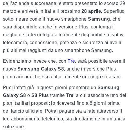
dell’azienda sudcoreana: è stato presentato lo scorso 29
marzo e arriverà in Italia il prossimo
28 aprile.
Superfluo
sottolineare come il nuovo smartphone
Samsung
, che
sarà disponibile anche in versione Plus, contenga il
meglio della tecnologia attualmente disponibile: display,
fotocamera, connessione, potenza e sicurezza ai livelli
più alti mai raggiunti da uno smartphone Samsung.
Evidenziamo invece che, con
Tre
, sarà possibile avere il
nuovo
Samsung Galaxy S8
, anche in versione Plus,
prima ancora che esca ufficialmente nei negozi italiani.
Puoi infatti già in questi giorni prenotare un
Samsung
Galaxy S8
o
S8 Plus
tramite
Tre
, a cui associare uno dei
piani tariffari proposti: lo riceverai fino a 8 giorni prima
del lancio ufficiale. Potrai pagare sia a rate attraverso il
tuo abbonamento telefonico, sia direttamente in un’unica
soluzione.