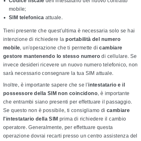
Codice fiscale
dell'intestatario del nuovo contratto
mobile;
SIM telefonica
attuale.
Tieni presente che quest'ultima è necessaria solo se hai
intenzione di richiedere la
portabilità del numero
mobile
, un'operazione che ti permette di
cambiare
gestore mantenendo lo stesso numero
di cellulare. Se
invece desideri ricevere un nuovo numero telefonico, non
sarà necessario consegnare la tua SIM attuale.
Inoltre, è importante sapere che se l'
intestatario e il
possessore della SIM non coincidono
, è importante
che entrambi siano presenti per effettuare il passaggio.
Se questo non è possibile, ti consigliamo di
cambiare
l'intestatario della SIM
prima di richiedere il cambio
operatore. Generalmente, per effettuare questa
operazione dovrai recarti presso un centro assistenza del