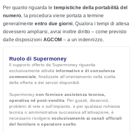
Per quanto riguarda le
tempistiche della portabilità del
numero
, la procedura viene portata a termine
generalmente
entro due giorni
. Qualora i tempi di attesa
dovessero ampliarsi, avrai inoltre diritto – come previsto
dalle disposizioni
AGCOM
– a un indennizzo.
Ruolo di Supermoney
Il supporto offerto da Supermoney riguarda
esclusivamente attività
informative e di consulenza
commerciale
, finalizzate all’orientamento nella scelta
delle offerte e dei servizi disponibili.
Supermoney
non fornisce assistenza tecnica,
operativa né post-vendita
. Per guasti, disservizi,
problemi di rete o sull’impianto, e per qualsiasi richiesta
tecnica o amministrativa successiva all’attivazione, è
necessario rivolgersi
esclusivamente ai canali ufficiali
del fornitore o operatore scelto
.