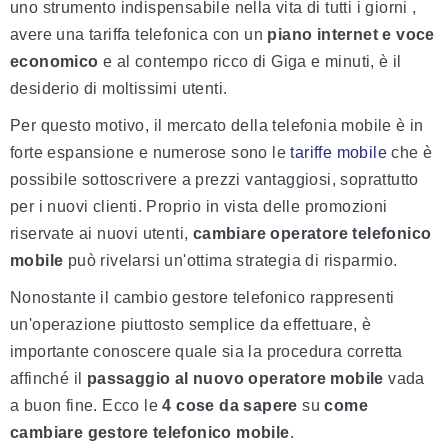
uno strumento indispensabile nella vita di tutti i giorni ,
avere una tariffa telefonica con un
piano internet e voce
economico
e al contempo ricco di Giga e minuti, è il
desiderio di moltissimi utenti.
Per questo motivo, il mercato della telefonia mobile è in
forte espansione e numerose sono le
tariffe mobile
che è
possibile sottoscrivere a prezzi vantaggiosi, soprattutto
per i nuovi clienti. Proprio in vista delle promozioni
riservate ai nuovi utenti,
cambiare operatore telefonico
mobile
può rivelarsi un'ottima strategia di risparmio.
Nonostante il cambio gestore telefonico rappresenti
un'operazione piuttosto semplice da effettuare, è
importante conoscere quale sia la procedura corretta
affinché il
passaggio al nuovo operatore mobile
vada
a buon fine. Ecco le
4 cose da sapere
su
come
cambiare gestore telefonico mobile
.