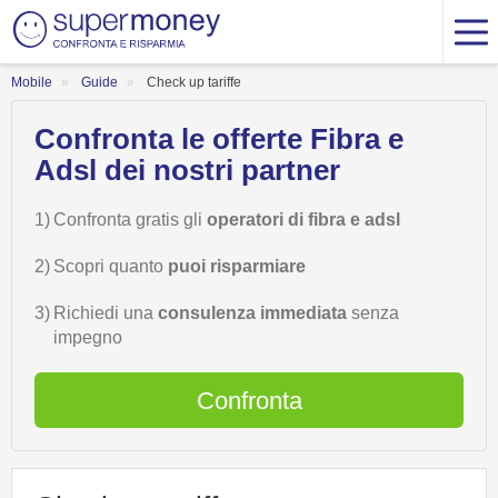
Mobile
Guide
Check up tariffe
Confronta le offerte Fibra e
Adsl dei nostri partner
1)
Confronta gratis gli
operatori di fibra e adsl
2)
Scopri quanto
puoi risparmiare
3)
Richiedi una
consulenza immediata
senza
impegno
Confronta