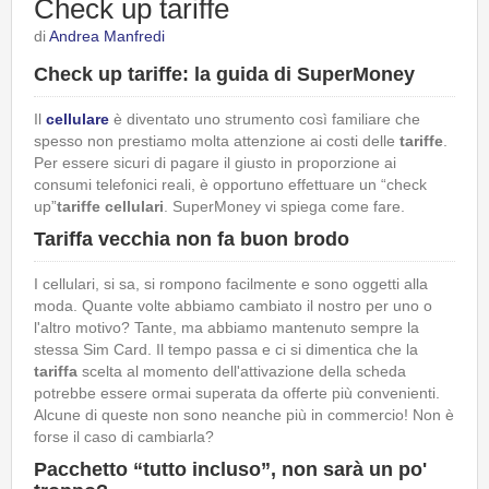
Check up tariffe
di
Andrea Manfredi
Check up tariffe: la guida di SuperMoney
Il
cellulare
è diventato uno strumento così familiare che
spesso non prestiamo molta attenzione ai costi delle
tariffe
.
Per essere sicuri di pagare il giusto in proporzione ai
consumi telefonici reali, è opportuno effettuare un “check
up”
tariffe cellulari
. SuperMoney vi spiega come fare.
Tariffa vecchia non fa buon brodo
I cellulari, si sa, si rompono facilmente e sono oggetti alla
moda. Quante volte abbiamo cambiato il nostro per uno o
l'altro motivo? Tante, ma abbiamo mantenuto sempre la
stessa Sim Card. Il tempo passa e ci si dimentica che la
tariffa
scelta al momento dell'attivazione della scheda
potrebbe essere ormai superata da offerte più convenienti.
Alcune di queste non sono neanche più in commercio! Non è
forse il caso di cambiarla?
Pacchetto “tutto incluso”, non sarà un po'