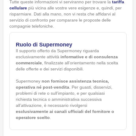
Tutte queste informazioni vi serviranno per trovare la
tariffa
cellulare
più vicina alle vostre vere esigenze e, quindi, per
risparmiare. Dati alla mano, non vi resta che affidarvi al
servizio di confronto per comparare le proposte delle
compagnie telefoniche.
Ruolo di Supermoney
Il supporto offerto da Supermoney riguarda
esclusivamente attività
informative e di consulenza
commerciale
, finalizzate all’orientamento nella scelta
delle offerte e dei servizi disponibili.
Supermoney
non fornisce assistenza tecnica,
operativa né post-vendita
. Per guasti, disservizi,
problemi di rete o sull’impianto, e per qualsiasi
richiesta tecnica o amministrativa successiva
all’attivazione, è necessario rivolgersi
esclusivamente ai canali ufficiali del fornitore o
operatore scelto
.