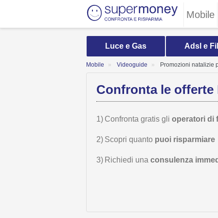
Mobile
Luce e Gas
Adsl e Fi
Mobile
Videoguide
Promozioni natalizie p
Confronta le offerte 
1)
Confronta gratis gli
operatori di 
2)
Scopri quanto
puoi risparmiare
3)
Richiedi una
consulenza immed