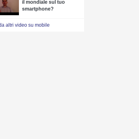
il mondiale sul tuo
smartphone?
a altri video su mobile