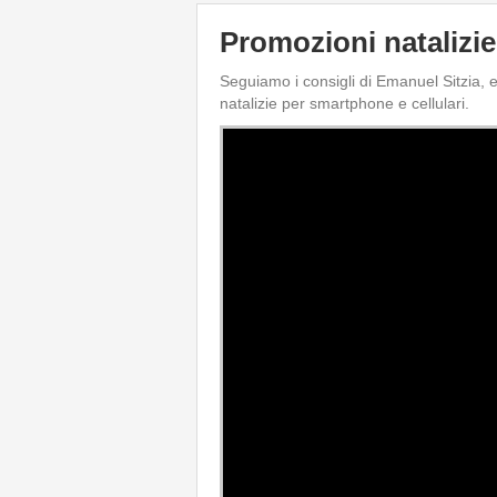
Promozioni natalizie
Seguiamo i consigli di Emanuel Sitzia, 
natalizie per smartphone e cellulari.