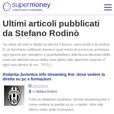
Ultimi articoli pubblicati
da Stefano Rodinò
"lui abita da solo e divide la vita tra il lavoro, versi inutili e la routine
d' un bicchiere:soffiasse davvero quel vento di sciroccoe arrivasse
ogni giorno per spingerci a guardaredietro alla faccia abusata delle
cose,nei labirinti oscuri della case,dietro allo specchio segreto d'
ogni viso,dentro di noi..."(F.G.)
Atalanta-Juventus info streaming live: dove vedere la
diretta su pc e formazioni
22/12/2013
di
Stefano Rodinò
Tutto su Atalanta-Juventus: diretta streaming live e
come vedere la partita su pc o tablet, oltre alle
ultime news sulle formazioni.