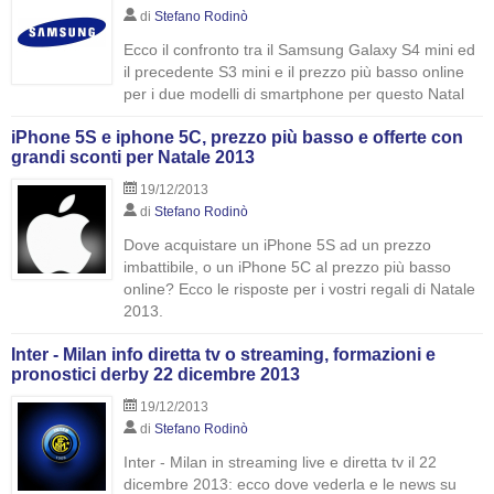
di
Stefano Rodinò
Ecco il confronto tra il Samsung Galaxy S4 mini ed
il precedente S3 mini e il prezzo più basso online
per i due modelli di smartphone per questo Natal
iPhone 5S e iphone 5C, prezzo più basso e offerte con
grandi sconti per Natale 2013
19/12/2013
di
Stefano Rodinò
Dove acquistare un iPhone 5S ad un prezzo
imbattibile, o un iPhone 5C al prezzo più basso
online? Ecco le risposte per i vostri regali di Natale
2013.
Inter - Milan info diretta tv o streaming, formazioni e
pronostici derby 22 dicembre 2013
19/12/2013
di
Stefano Rodinò
Inter - Milan in streaming live e diretta tv il 22
dicembre 2013: ecco dove vederla e le news su