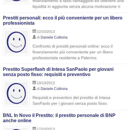
finanziamento a tassi vantaggiosi ed ottenere una
liquidità in aggiunta senza alcuna motivazione ri
Prestiti personali: ecco il più conveniente per un libero
professionista
22/10/2013
di
Daniele Cultrona
Confronto di prestiti personali online: ecco il
finanziamento più conveniente per un libero
professionista residente a Palermo.
Prestito Superflash di Intesa SanPaolo per giovani
senza posto fisso: requisiti e preventivo
18/10/2013
di
Daniele Cultrona
Requisiti e preventivo del prestito di Intesa
SanPaolo per i giovani senza posto fisso.
BNL In Novo il Prestito: il prestito personale di BNP
anche online
17/10/2013