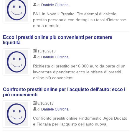
di
Daniele Cultrona
BNL In Novo il Prestito. Tre esempi di calcolo
prestito personale con dettagli su tassi d'interesse
e rata mensile.
Ecco i prestiti online più convenienti per ottenere
liquidità
15/10/2013
di
Daniele Cultrona
Richiesta di prestito per 6.000 euro da parte di un
lavoratore dipendente: ecco le offerte di prestiti
online più convenienti.
Confronto prestiti online per l'acquisto dell'auto: ecco i
più convenienti
8/10/2013
di
Daniele Cultrona
Confronto prestiti online Findomestic, Agos Ducato
e Fiditalia per l'acquisto dell'auto nuova.