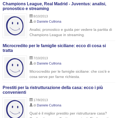
Champions League, Real Madrid - Juventus: analisi,
pronostico e streaming
8/10/2013
di
Daniele Cultrona
Analisi, pronostico e guida per vedere la partita di
Champions League in streaming.
Microcredito per le famiglie siciliane: ecco di cosa si
tratta
7/10/2013
di
Daniele Cultrona
Microcredito per le famiglie siciliane: che cos'è e
cosa serve per farne richiesta.
Prestiti per la ristrutturazione della casa: ecco i più
convenienti
17/9/2013
di
Daniele Cultrona
Qual è il miglior prestito per ristrutturare casa?