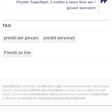
Prestito Superflash, il credito a tasso fisso per i
giovani lavoratori
TAG
prestiti per giovani
prestiti personali
Prestiti on line
SuperMoney
confronta le
tariffe luce e gas
dei fornitori di energia del mercato
libero e seleziona le
offerte più convenienti
e in linea con le esigenze degli
utenti. Con il nostro
comparatore online
aiutiamo i consumatori a
risparmiare
e offriamo un
servizio di consulenza gratuita
personalizzata
.