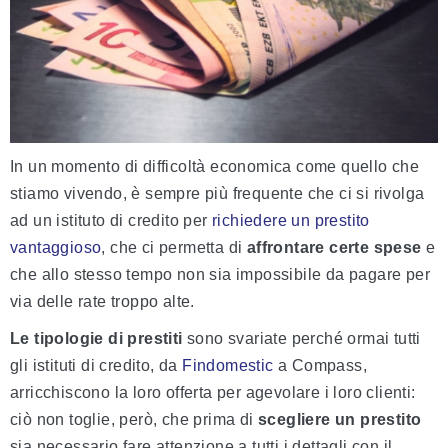
In un momento di difficoltà economica come quello che
stiamo vivendo, è sempre più frequente che ci si rivolga
ad un istituto di credito per
richiedere un prestito
vantaggioso
, che ci permetta di
affrontare certe spese
e
che allo stesso tempo non sia impossibile da pagare per
via delle rate troppo alte.
Le tipologie di prestiti
sono svariate perché ormai tutti
gli istituti di credito, da
Findomestic
a Compass,
arricchiscono la loro offerta per agevolare i loro clienti:
ciò non toglie, però, che prima di
scegliere un prestito
sia necessario fare attenzione a tutti i dettagli con il