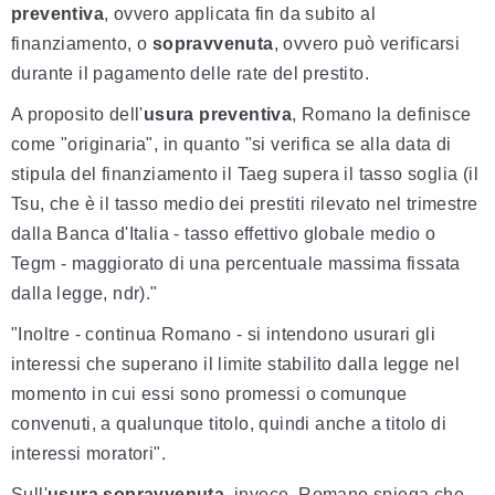
preventiva
, ovvero applicata fin da subito al
finanziamento, o
sopravvenuta
, ovvero può verificarsi
durante il pagamento delle rate del prestito.
A proposito dell'
usura preventiva
, Romano la definisce
come "originaria", in quanto "si verifica se alla data di
stipula del finanziamento il Taeg supera il tasso soglia (il
Tsu, che è il tasso medio dei prestiti rilevato nel trimestre
dalla Banca d'Italia - tasso effettivo globale medio o
Tegm - maggiorato di una percentuale massima fissata
dalla legge, ndr)."
"Inoltre - continua Romano - si intendono usurari gli
interessi che superano il limite stabilito dalla legge nel
momento in cui essi sono promessi o comunque
convenuti, a qualunque titolo, quindi anche a titolo di
interessi moratori".
Sull'
usura sopravvenuta,
invece, Romano spiega che