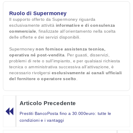
Ruolo di Supermoney
Il supporto offerto da Supermoney riguarda
esclusivamente attività
informative e di consulenza
commerciale
, finalizzate all’orientamento nella scelta
delle offerte e dei servizi disponibili.
Supermoney
non fornisce assistenza tecnica,
operativa né post-vendita
. Per guasti, disservizi,
problemi di rete o sull’impianto, e per qualsiasi richiesta
tecnica o amministrativa successiva all’attivazione, è
necessario rivolgersi
esclusivamente ai canali ufficiali
del fornitore o operatore scelto
.
Articolo Precedente
Prestiti BancoPosta fino a 30.000euro: tutte le
condizioni e i vantaggi