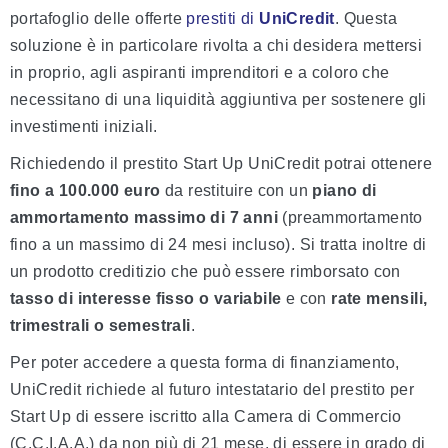
portafoglio delle offerte
prestiti di
UniCredit
. Questa
soluzione è in particolare rivolta a chi desidera mettersi
in proprio, agli aspiranti imprenditori e a coloro che
necessitano di una liquidità aggiuntiva per sostenere gli
investimenti iniziali.
Richiedendo il prestito Start Up UniCredit potrai ottenere
fino a 100.000 euro
da restituire con un
piano di
ammortamento
massimo di 7 anni
(preammortamento
fino a un massimo di 24 mesi incluso). Si tratta inoltre di
un prodotto creditizio che può essere rimborsato con
tasso di interesse fisso o variabile
e con
rate mensili,
trimestrali o semestrali
.
Per poter accedere a questa forma di finanziamento,
UniCredit richiede al futuro intestatario del prestito per
Start Up di essere iscritto alla Camera di Commercio
(C.C.I.A.A.) da non più di 21 mese, di essere in grado di