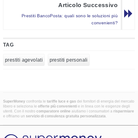
Articolo Successivo
Prestiti BancoPosta: quali sono le soluzioni più
convenienti?
TAG
prestiti agevolati
prestiti personali
SuperMoney
confronta le
tariffe luce e gas
dei fornitori di energia del mercato
libero e seleziona le
offerte più convenienti
e in linea con le esigenze degli
utenti. Con il nostro
comparatore online
aiutiamo i consumatori a
risparmiare
e offriamo un
servizio di consulenza gratuita
personalizzata
.