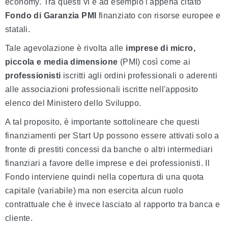
economy. Tra questi vi è ad esempio l'appena citato
Fondo di Garanzia PMI
finanziato con risorse europee e
statali.
Tale agevolazione è rivolta alle
imprese di micro,
piccola e media dimensione
(PMI) così come ai
professionisti
iscritti agli ordini professionali o aderenti
alle associazioni professionali iscritte nell'apposito
elenco del Ministero dello Sviluppo.
A tal proposito, è importante sottolineare che questi
finanziamenti per Start Up possono essere attivati solo a
fronte di prestiti concessi da banche o altri intermediari
finanziari a favore delle imprese e dei professionisti. Il
Fondo interviene quindi nella copertura di una quota
capitale (variabile) ma non esercita alcun ruolo
contrattuale che è invece lasciato al rapporto tra banca e
cliente.