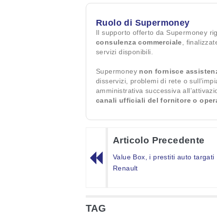
Ruolo di Supermoney
Il supporto offerto da Supermoney ri
consulenza commerciale
, finalizza
servizi disponibili.
Supermoney
non fornisce assisten
disservizi, problemi di rete o sull’imp
amministrativa successiva all’attivaz
canali ufficiali del fornitore o ope
Articolo Precedente
Value Box, i prestiti auto targati
Renault
TAG