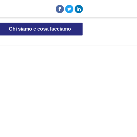
Chi siamo e cosa facciamo