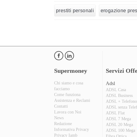
prestiti personali
erogazione prest
Supermoney
Servizi Offe
Chi siamo e cosa
Adsl
facciamo
ADSL Casa
Come funziona
ADSL Business
Assistenza e Reclami
ADSL + Telefon
Contatti
ADSL senza Tele
Lavora con Noi
ADSL Flat
News
ADSL 7 Mega
Redazione
ADSL 20 Mega
Informativa Privacy
ADSL 100 Mega
Privacy Iamb
Fibra Ottica