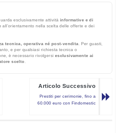
guarda esclusivamente attività
informative e di
te all’orientamento nella scelta delle offerte e dei
za tecnica, operativa né post-vendita
. Per guasti,
ianto, e per qualsiasi richiesta tecnica o
ione, è necessario rivolgersi
esclusivamente ai
ratore scelto
.
Articolo Successivo
Prestiti per cerimonie, fino a
60.000 euro con Findomestic