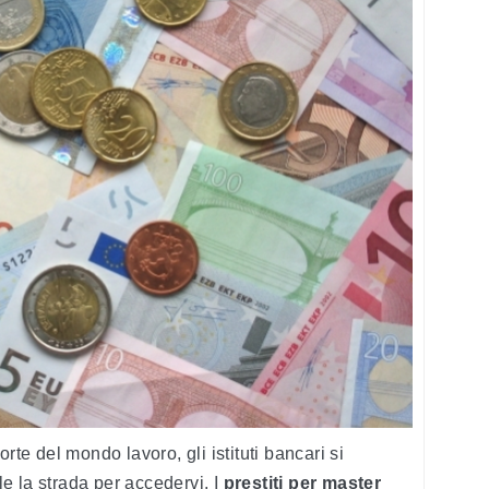
rte del mondo lavoro, gli istituti bancari si
e la strada per accedervi. I
prestiti per master