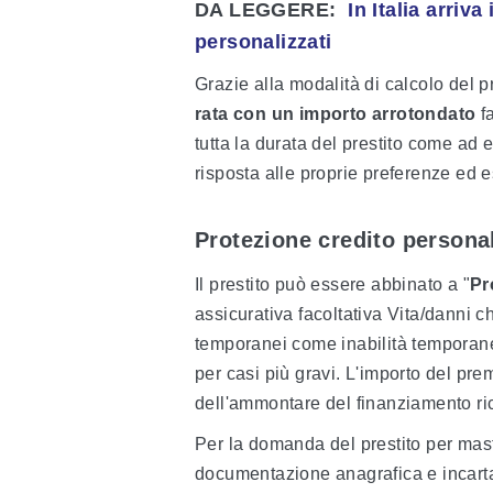
DA LEGGERE:
In Italia arriv
personalizzati
Grazie alla modalità di calcolo del 
rata con un importo arrotondato
fa
tutta la durata del prestito come ad 
risposta alle proprie preferenze ed 
Protezione credito personal
Il prestito può essere abbinato a "
Pr
assicurativa facoltativa Vita/danni c
temporanei come inabilità temporanea
per casi più gravi. L'importo del pre
dell'ammontare del finanziamento ric
Per la domanda del prestito per mast
documentazione anagrafica e incarta