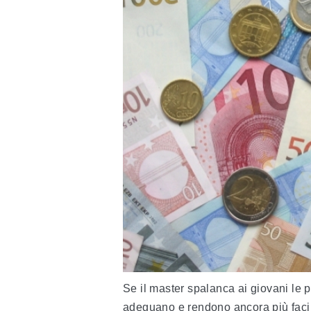
Se il master spalanca ai giovani le po
adeguano e rendono ancora più facil