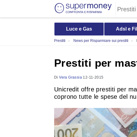
Prestiti
Luce e Gas
Adsl e Fi
Prestiti
News per Risparmiare sui prestiti
Prestiti per mast
Di
Vera Grassia
12-11-2015
Unicredit offre prestiti per m
coprono tutte le spese del nu