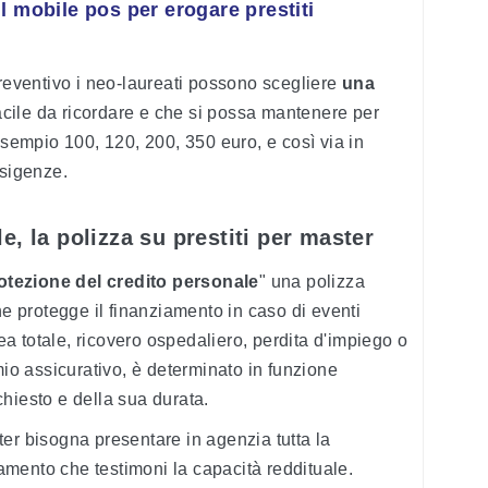
a il mobile pos per erogare prestiti
preventivo i neo-laureati possono scegliere
una
cile da ricordare e che si possa mantenere per
esempio 100, 120, 200, 350 euro, e così via in
esigenze.
e, la polizza su prestiti per master
otezione del credito personale
" una polizza
he protegge il finanziamento in caso di eventi
 totale, ricovero ospedaliero, perdita d'impiego o
mio assicurativo, è determinato in funzione
hiesto e della sua durata.
er bisogna presentare in agenzia tutta la
mento che testimoni la capacità reddituale.