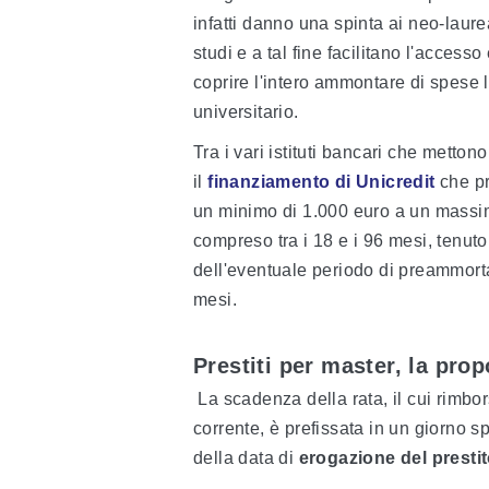
infatti danno una spinta ai neo-laure
studi e a tal fine facilitano l'accesso
coprire l'intero ammontare di spese l
universitario.
Tra i vari istituti bancari che metton
il
finanziamento di Unicredit
che p
un minimo di 1.000 euro a un massim
compreso tra i 18 e i 96 mesi, tenu
dell'eventuale periodo di preammort
mesi.
Prestiti per master, la prop
La scadenza della rata, il cui rimbo
corrente, è prefissata in un giorno 
della data di
erogazione del presti