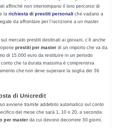
ati affinchè non interrompano il loro percorso di
 e la
richiesta di prestiti personali
che vadano a
egate da affrontare per l'iscrizione a un master
o sul mercato prestiti destinati ai giovani, c'è anche
ropone
prestiti per master
di un importo che va da
o di 15.000 euro da restituire in un periodo
to conto che la durata massima è comprensiva
amento che non deve superare la soglia dei 36
osta di Unicredit
rso avviene tramite addebito automatico sul conto
specifico del mese che sarà 1, 10 o 20, a seconda
to per master
da cui devono decorrere 30 giorni.