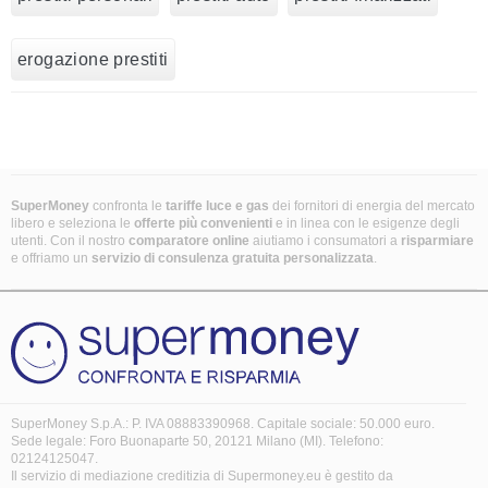
erogazione prestiti
SuperMoney
confronta le
tariffe luce e gas
dei fornitori di energia del mercato
libero e seleziona le
offerte più convenienti
e in linea con le esigenze degli
utenti. Con il nostro
comparatore online
aiutiamo i consumatori a
risparmiare
e offriamo un
servizio di consulenza gratuita
personalizzata
.
SuperMoney S.p.A.: P. IVA 08883390968. Capitale sociale: 50.000 euro.
Sede legale: Foro Buonaparte 50, 20121 Milano (MI). Telefono:
02124125047.
Il servizio di mediazione creditizia di Supermoney.eu è gestito da