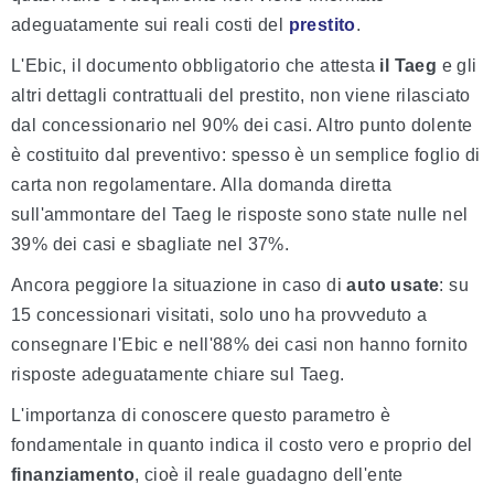
adeguatamente sui reali costi del
prestito
.
L'Ebic, il documento obbligatorio che attesta
il Taeg
e gli
altri dettagli contrattuali del prestito, non viene rilasciato
dal concessionario nel 90% dei casi. Altro punto dolente
è costituito dal preventivo: spesso è un semplice foglio di
carta non regolamentare. Alla domanda diretta
sull'ammontare del Taeg le risposte sono state nulle nel
39% dei casi e sbagliate nel 37%.
Ancora peggiore la situazione in caso di
auto usate
: su
15 concessionari visitati, solo uno ha provveduto a
consegnare l'Ebic e nell'88% dei casi non hanno fornito
risposte adeguatamente chiare sul Taeg.
L'importanza di conoscere questo parametro è
fondamentale in quanto indica il costo vero e proprio del
finanziamento
, cioè il reale guadagno dell'ente