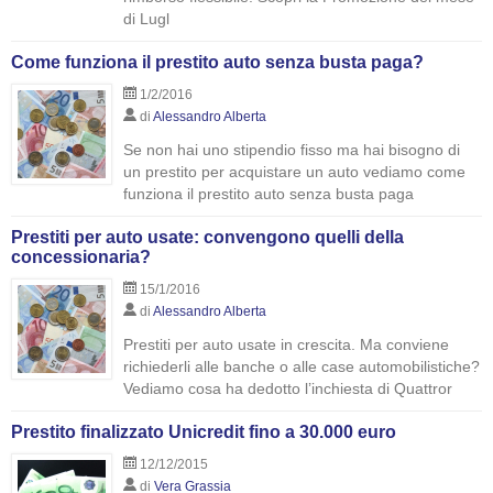
di Lugl
Come funziona il prestito auto senza busta paga?
1/2/2016
di
Alessandro Alberta
Se non hai uno stipendio fisso ma hai bisogno di
un prestito per acquistare un auto vediamo come
funziona il prestito auto senza busta paga
Prestiti per auto usate: convengono quelli della
concessionaria?
15/1/2016
di
Alessandro Alberta
Prestiti per auto usate in crescita. Ma conviene
richiederli alle banche o alle case automobilistiche?
Vediamo cosa ha dedotto l’inchiesta di Quattror
Prestito finalizzato Unicredit fino a 30.000 euro
12/12/2015
di
Vera Grassia