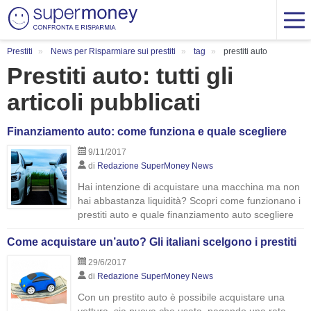
Prestiti
News per Risparmiare sui prestiti
tag
prestiti auto
Prestiti auto: tutti gli
articoli pubblicati
Finanziamento auto: come funziona e quale scegliere
9/11/2017
di
Redazione SuperMoney News
Hai intenzione di acquistare una macchina ma non
hai abbastanza liquidità? Scopri come funzionano i
prestiti auto e quale finanziamento auto scegliere
Come acquistare un’auto? Gli italiani scelgono i prestiti
29/6/2017
di
Redazione SuperMoney News
Con un prestito auto è possibile acquistare una