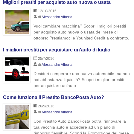
Migliori prestiti per acquisto auto nuova o usata
12/10/2016
di
Alessandro Alberta
Vuoi cambiare macchina? Scopri i migliori prestiti
per acquisto auto nuova o usata del mese di
ottobre: Prestiamoci e Younited Credit a confronto.
I migliori prestiti per acquistare un'auto di luglio
25/7/2016
di
Alessandro Alberta
Desideri comperare una nuova automobile ma non
hai abbastanza liquidità? Scopri i migliori prestiti
per acquistare un’auto.
Come funziona il Prestito BancoPosta Auto?
26/5/2016
di
Alessandro Alberta
Con Prestito Auto BancoPosta potrai rinnovare la
tua vecchia auto e accedere ad un piano di
rimborso flessibile. Scopri la Promozione del mese