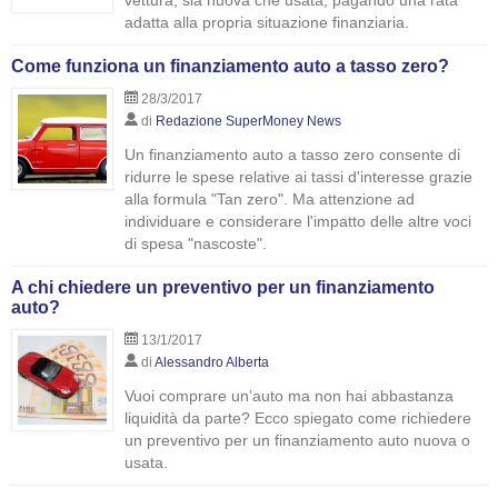
vettura, sia nuova che usata, pagando una rata
adatta alla propria situazione finanziaria.
Come funziona un finanziamento auto a tasso zero?
28/3/2017
di
Redazione SuperMoney News
Un finanziamento auto a tasso zero consente di
ridurre le spese relative ai tassi d'interesse grazie
alla formula "Tan zero". Ma attenzione ad
individuare e considerare l'impatto delle altre voci
di spesa "nascoste".
A chi chiedere un preventivo per un finanziamento
auto?
13/1/2017
di
Alessandro Alberta
Vuoi comprare un’auto ma non hai abbastanza
liquidità da parte? Ecco spiegato come richiedere
un preventivo per un finanziamento auto nuova o
usata.