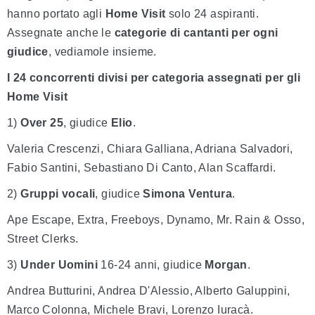
hanno portato agli
Home Visit
solo 24 aspiranti.
Assegnate anche le
categorie di cantanti per ogni
giudice
, vediamole insieme.
I 24 concorrenti divisi per categoria assegnati per gli
Home Visit
1)
Over 25
, giudice
Elio
.
Valeria Crescenzi, Chiara Galliana, Adriana Salvadori,
Fabio Santini, Sebastiano Di Canto, Alan Scaffardi.
2)
Gruppi vocali
, giudice
Simona Ventura
.
Ape Escape, Extra, Freeboys, Dynamo, Mr. Rain & Osso,
Street Clerks.
3)
Under Uomini
16-24 anni, giudice
Morgan
.
Andrea Butturini, Andrea D'Alessio, Alberto Galuppini,
Marco Colonna, Michele Bravi, Lorenzo Iuracà.