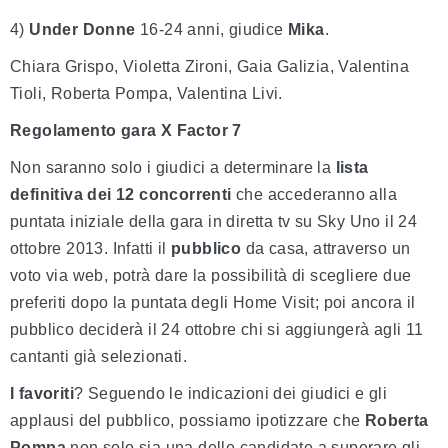
4)
Under Donne
16-24 anni, giudice
Mika
.
Chiara Grispo, Violetta Zironi, Gaia Galizia, Valentina
Tioli, Roberta Pompa, Valentina Livi.
Regolamento gara X Factor 7
Non saranno solo i giudici a determinare la
lista
definitiva dei 12 concorrenti
che accederanno alla
puntata iniziale della gara in diretta tv su Sky Uno il 24
ottobre 2013. Infatti il
pubblico
da casa, attraverso un
voto via web, potrà dare la possibilità di scegliere due
preferiti dopo la puntata degli Home Visit; poi ancora il
pubblico deciderà il 24 ottobre chi si aggiungerà agli 11
cantanti già selezionati.
I favoriti
? Seguendo le indicazioni dei giudici e gli
applausi del pubblico, possiamo ipotizzare che
Roberta
Pompa
non solo sia una delle candidate a superare gli