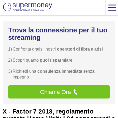
Trova la connessione per il tuo
streaming
1)
Confronta gratis i nostri
operatori di fibra e adsl
2)
Scopri quanto
puoi risparmiare
3)
Richiedi una
consulenza immediata
senza
impegno
Chiama Ora
X - Factor 7 2013, regolamento