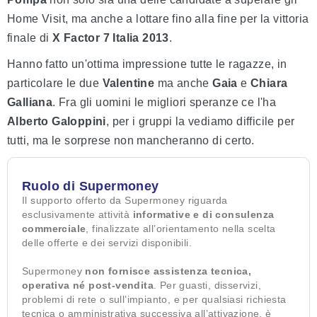
Home Visit, ma anche a lottare fino alla fine per la vittoria
finale di
X Factor 7 Italia 2013
.
Hanno fatto un'ottima impressione tutte le ragazze, in
particolare le due
Valentine
ma anche
Gaia
e
Chiara
Galliana
. Fra gli uomini le migliori speranze ce l'ha
Alberto Galoppini
, per i gruppi la vediamo difficile per
tutti, ma le sorprese non mancheranno di certo.
Ruolo di Supermoney
Il supporto offerto da Supermoney riguarda
esclusivamente attività
informative e di consulenza
commerciale
, finalizzate all’orientamento nella scelta
delle offerte e dei servizi disponibili.
Supermoney
non fornisce assistenza tecnica,
operativa né post-vendita
. Per guasti, disservizi,
problemi di rete o sull’impianto, e per qualsiasi richiesta
tecnica o amministrativa successiva all’attivazione, è