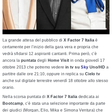
La grande attesa del pubblico di
X Factor 7 Italia
è
certamente per l'inizio della gara vera e propria che
vedrà sfidarsi 12 aspiranti cantanti. Prima però, c'è
ancora la
puntata
degli
Home Visit
in onda giovedì 17
ottobre 2013 che potremo vedere
in tv su
Sky
Uno/HD
a
partitre dalle ore 21:10, oppure in replica su
Cielo tv
anche sul digitale terrestre venerdì 18 ottobre allo stesso
orario.
Nella scorsa puntata di
X Factor 7 Italia
dedicata ai
Bootcamp
, c'è stata una selezione importante da parte
dei giudici (Morgan, Elio, Mika e Simona Ventura) che