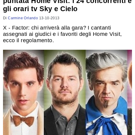
puntata Home Visit: i 24 concorrenti e
gli orari tv Sky e Cielo
Di
Carmine Orlando
13-10-2013
X - Factor: chi arriverà alla gara? I cantanti
assegnati ai giudici e i favoriti degli Home Visit,
ecco il regolamento.