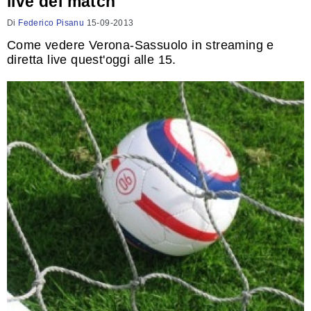
live del match
Di
Federico Pisanu
15-09-2013
Come vedere Verona-Sassuolo in streaming e
diretta live quest'oggi alle 15.