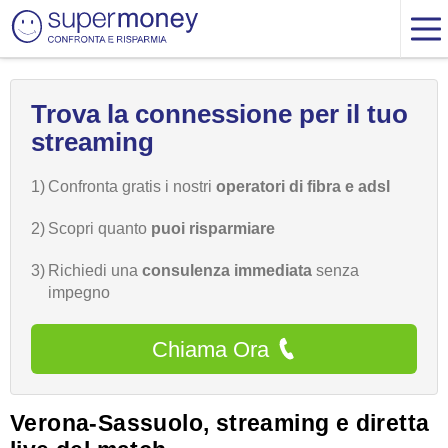
Trova la connessione per il tuo
streaming
1)
Confronta gratis i nostri
operatori di fibra e adsl
2)
Scopri quanto
puoi risparmiare
3)
Richiedi una
consulenza immediata
senza
impegno
Chiama Ora
Verona-Sassuolo, streaming e diretta