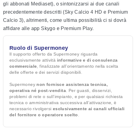
gli abbonati Mediaset), o sintonizzarsi ai due canali
precedentemente descritti (Sky Calcio 4 HD e Premium
Calcio 3), altrimenti, come ultima possibilità ci si dovrà
affidare alle app Skygo e Premium Play.
Ruolo di Supermoney
Il supporto offerto da Supermoney riguarda
esclusivamente attività
informative e di consulenza
commerciale
, finalizzate all’orientamento nella scelta
delle offerte e dei servizi disponibili.
Supermoney
non fornisce assistenza tecnica,
operativa né post-vendita
. Per guasti, disservizi,
problemi di rete o sull’impianto, e per qualsiasi richiesta
tecnica o amministrativa successiva all’attivazione, è
necessario rivolgersi
esclusivamente ai canali ufficiali
del fornitore o operatore scelto
.