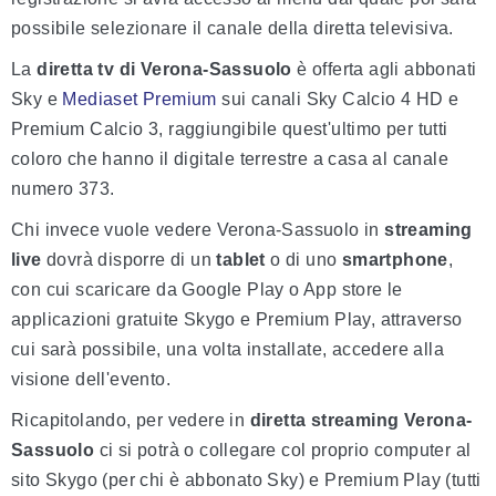
possibile selezionare il canale della diretta televisiva.
La
diretta tv di Verona-Sassuolo
è offerta agli abbonati
Sky e
Mediaset Premium
sui canali Sky Calcio 4 HD e
Premium Calcio 3, raggiungibile quest'ultimo per tutti
coloro che hanno il digitale terrestre a casa al canale
numero 373.
Chi invece vuole vedere Verona-Sassuolo in
streaming
live
dovrà disporre di un
tablet
o di uno
smartphone
,
con cui scaricare da Google Play o App store le
applicazioni gratuite Skygo e Premium Play, attraverso
cui sarà possibile, una volta installate, accedere alla
visione dell'evento.
Ricapitolando, per vedere in
diretta streaming Verona-
Sassuolo
ci si potrà o collegare col proprio computer al
sito Skygo (per chi è abbonato Sky) e Premium Play (tutti