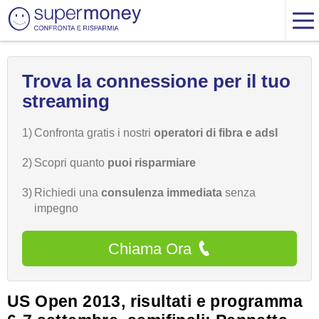
Trova la connessione per il tuo
streaming
1)
Confronta gratis i nostri
operatori di fibra e adsl
2)
Scopri quanto
puoi risparmiare
3)
Richiedi una
consulenza immediata
senza
impegno
Chiama Ora
US Open 2013, risultati e programma