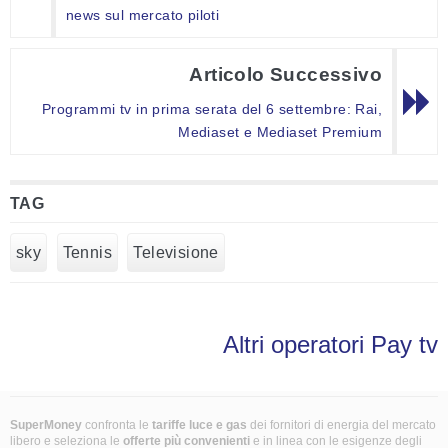
news sul mercato piloti
Articolo Successivo
Programmi tv in prima serata del 6 settembre: Rai,
Mediaset e Mediaset Premium
TAG
sky
Tennis
Televisione
Altri operatori Pay tv
SuperMoney
confronta le
tariffe luce e gas
dei fornitori di energia del mercato
libero e seleziona le
offerte più convenienti
e in linea con le esigenze degli