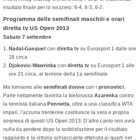
risultato finale per lo svizzero: 6-4, 6-3, 6-2.
Programma delle semifinali maschili e orari
diretta tv US Open 2013
Sabato 7 settembre
Nadal-Gasquet
con
diretta tv
su Eurosport 1 dalle ore
18 circa
Djokovic-Wawrinka
con
diretta tv
su Eurosport 1 alle
ore 21 circa, al termine della 1a semifinale
Ma torniamo alle
semifinali donne
con i
pronostici
.
Parte nettamente favorita la bielorussa
Azarenka
contro
la tennista italiana
Pennetta
, oltre a una classifica WTA
impari, l'azzurra trentenne costituisce la vera e propria
sorpresa di questi US Open 2013. D'altro canto non avrà
nulla da perdere dopo la soddisfazione per il risultato
raggiunto e la vittoria schiacciante ottenuta ai quarti nel