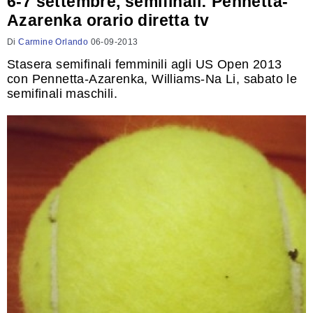
6-7 settembre, semifinali: Pennetta-
Azarenka orario diretta tv
Di
Carmine Orlando
06-09-2013
Stasera semifinali femminili agli US Open 2013
con Pennetta-Azarenka, Williams-Na Li, sabato le
semifinali maschili.