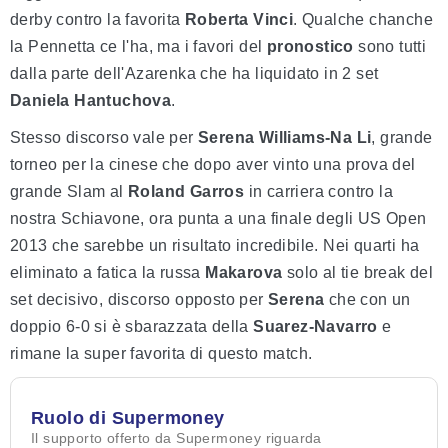
derby contro la favorita
Roberta Vinci
. Qualche chanche
la Pennetta ce l'ha, ma i favori del
pronostico
sono tutti
dalla parte dell'Azarenka che ha liquidato in 2 set
Daniela Hantuchova
.
Stesso discorso vale per
Serena Williams-Na Li
, grande
torneo per la cinese che dopo aver vinto una prova del
grande Slam al
Roland Garros
in carriera contro la
nostra Schiavone, ora punta a una finale degli US Open
2013 che sarebbe un risultato incredibile. Nei quarti ha
eliminato a fatica la russa
Makarova
solo al tie break del
set decisivo, discorso opposto per
Serena
che con un
doppio 6-0 si è sbarazzata della
Suarez-Navarro
e
rimane la super favorita di questo match.
Ruolo di Supermoney
Il supporto offerto da Supermoney riguarda