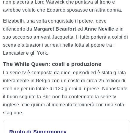
non piacerà a Lord Warwick che puntava al trono e
avrebbe voluto che Edoardo sposasse un'altra donna.
Elizabeth, una volta conquistato il potere, deve
difenderlo da
Margaret Beaufort
ed
Anne Neville
e in
suo soccorso arriverà Jacquetta. Il tutto porterà a colpi di
scena e situazioni surreali nella lotta al potere tra i
Lancaster e gli York.
The White Queen: costi e produzione
La serie tv è composta da dieci episodi ed è stata girata
interamente in Belgio con un costo di circa 25 milioni di
sterline per un totale di 120 giorni di riprese. Nonostante
il buon seguito la Bbc non ha confermato la serie tv
inglese, che quindi al momento terminerà con una sola
stagione.
Ruolo di Supermoney