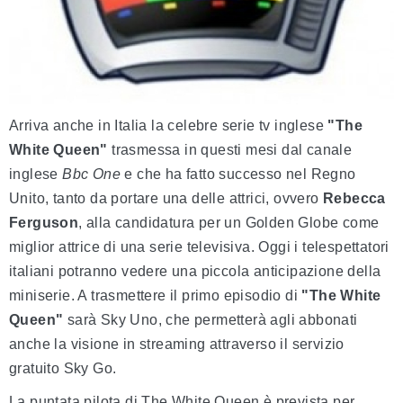
Arriva anche in Italia la celebre serie tv inglese
"The
White Queen"
trasmessa in questi mesi dal canale
inglese
Bbc One
e che ha fatto successo nel Regno
Unito, tanto da portare una delle attrici, ovvero
Rebecca
Ferguson
, alla candidatura per un Golden Globe come
miglior attrice di una serie televisiva. Oggi i telespettatori
italiani potranno vedere una piccola anticipazione della
miniserie. A trasmettere il primo episodio di
"The White
Queen"
sarà Sky Uno, che permetterà agli abbonati
anche la visione in streaming attraverso il servizio
gratuito Sky Go.
La puntata pilota di The White Queen è prevista per