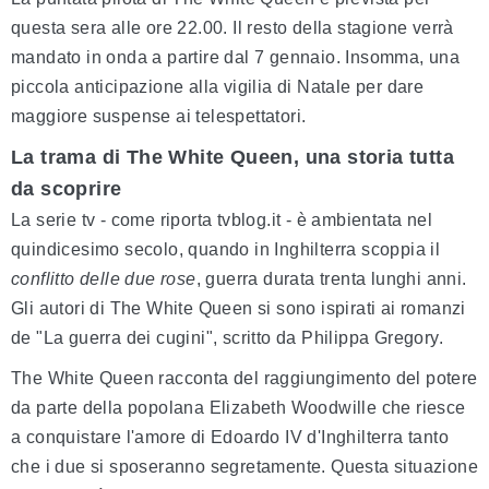
questa sera alle ore 22.00. Il resto della stagione verrà
mandato in onda a partire dal 7 gennaio. Insomma, una
piccola anticipazione alla vigilia di Natale per dare
maggiore suspense ai telespettatori.
La trama di The White Queen, una storia tutta
da scoprire
La serie tv - come riporta tvblog.it - è ambientata nel
quindicesimo secolo, quando in Inghilterra scoppia il
conflitto delle due rose
, guerra durata trenta lunghi anni.
Gli autori di The White Queen si sono ispirati ai romanzi
de "La guerra dei cugini", scritto da Philippa Gregory.
The White Queen racconta del raggiungimento del potere
da parte della popolana Elizabeth Woodwille che riesce
a conquistare l'amore di Edoardo IV d'Inghilterra tanto
che i due si sposeranno segretamente. Questa situazione