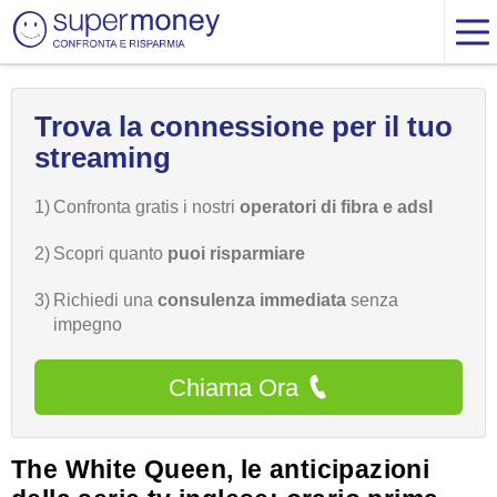
Trova la connessione per il tuo
streaming
1)
Confronta gratis i nostri
operatori di fibra e adsl
2)
Scopri quanto
puoi risparmiare
3)
Richiedi una
consulenza immediata
senza
impegno
Chiama Ora
The White Queen, le anticipazioni