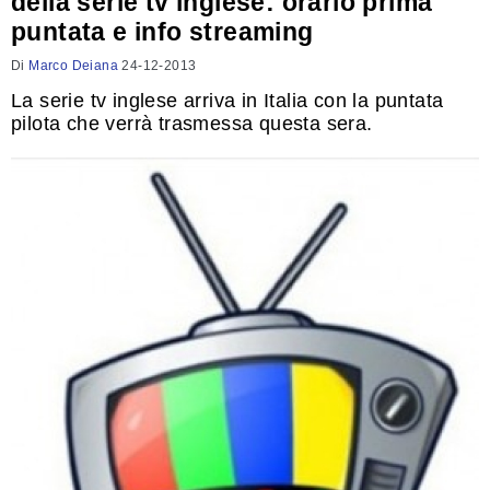
della serie tv inglese: orario prima
puntata e info streaming
Di
Marco Deiana
24-12-2013
La serie tv inglese arriva in Italia con la puntata
pilota che verrà trasmessa questa sera.