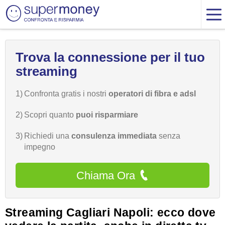
Trova la connessione per il tuo
streaming
1)
Confronta gratis i nostri
operatori di fibra e adsl
2)
Scopri quanto
puoi risparmiare
3)
Richiedi una
consulenza immediata
senza
impegno
Chiama Ora
Streaming Cagliari Napoli: ecco dove