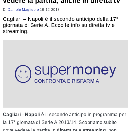
vedere la partita, anche in diretta tv
Di
Daniele Magliuolo
19-12-2013
Cagliari – Napoli è il secondo anticipo della 17°
giornata di Serie A. Ecco le info su diretta tv e
streaming.
Cagliari - Napoli
è il secondo anticipo in programma per
la 17° giornata di Serie A 2013/14. Scopriamo subito
dove vedere la partita in
diretta tv
e
streaming
, non