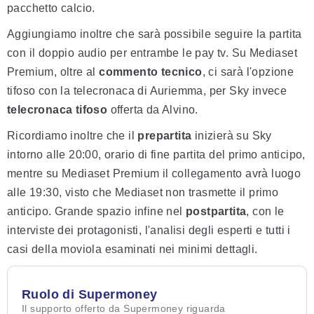
pacchetto calcio.
Aggiungiamo inoltre che sarà possibile seguire la partita
con il doppio audio per entrambe le pay tv. Su Mediaset
Premium, oltre al
commento tecnico
, ci sarà l'opzione
tifoso con la telecronaca di Auriemma, per Sky invece
telecronaca tifoso
offerta da Alvino.
Ricordiamo inoltre che il
prepartita
inizierà su Sky
intorno alle 20:00, orario di fine partita del primo anticipo,
mentre su Mediaset Premium il collegamento avrà luogo
alle 19:30, visto che Mediaset non trasmette il primo
anticipo. Grande spazio infine nel
postpartita
, con le
interviste dei protagonisti, l'analisi degli esperti e tutti i
casi della moviola esaminati nei minimi dettagli.
Ruolo di Supermoney
Il supporto offerto da Supermoney riguarda