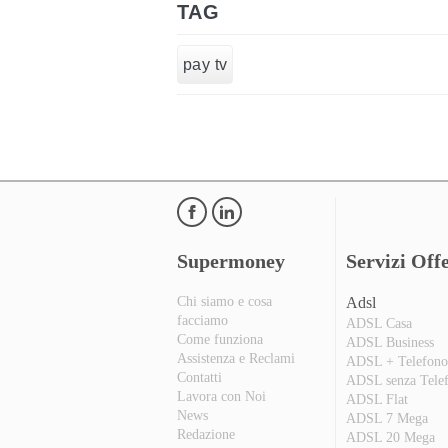
TAG
pay tv
Supermoney
Servizi Offe
Chi siamo e cosa
Adsl
facciamo
ADSL Casa
Come funziona
ADSL Business
Assistenza e Reclami
ADSL + Telefon
Contatti
ADSL senza Tele
Lavora con Noi
ADSL Flat
News
ADSL 7 Mega
Redazione
ADSL 20 Mega