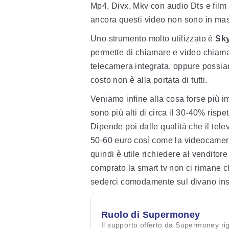
Mp4, Divx, Mkv con audio Dts e film 
ancora questi video non sono in mas
Uno strumento molto utilizzato è
Sk
permette di chiamare e video chiamar
telecamera integrata, oppure possia
costo non è alla portata di tutti.
Veniamo infine alla cosa forse più i
sono più alti di circa il 30-40% rispe
Dipende poi dalle qualità che il telev
50-60 euro così come la videocamer
quindi è utile richiedere al venditore
comprato la smart tv non ci rimane 
sederci comodamente sul divano insie
Ruolo di Supermoney
Il supporto offerto da Supermoney ri