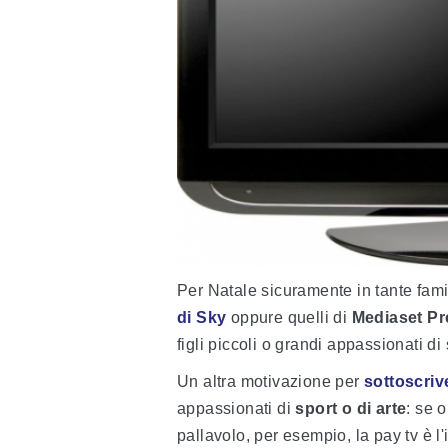
Per Natale sicuramente in tante famig
di Sky
oppure quelli di
Mediaset P
figli piccoli o grandi appassionati di 
Un altra motivazione per
sottoscriv
appassionati di
sport o di arte
: se 
pallavolo, per esempio, la pay tv è l'