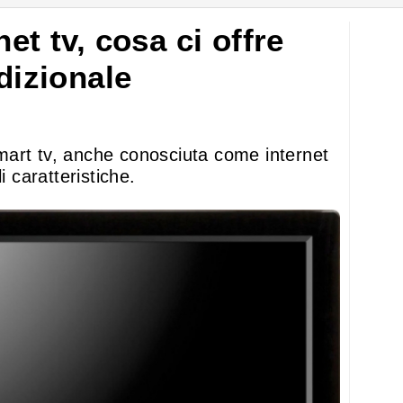
et tv, cosa ci offre
adizionale
art tv, anche conosciuta come internet
i caratteristiche.