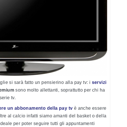
lie si sarà fatto un pensierino alla pay tv: i
servizi
remium
sono molto allettanti, soprattutto per chi ha
serie tv.
ere un abbonamento della pay tv
è anche essere
oltre al calcio infatti siamo amanti del basket o della
ideale per poter seguire tutti gli appuntamenti