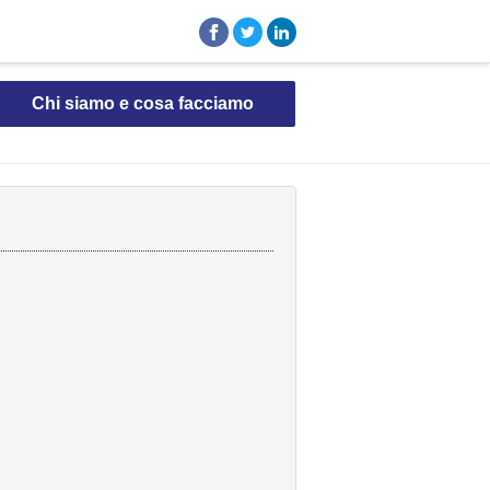
Chi siamo e cosa facciamo