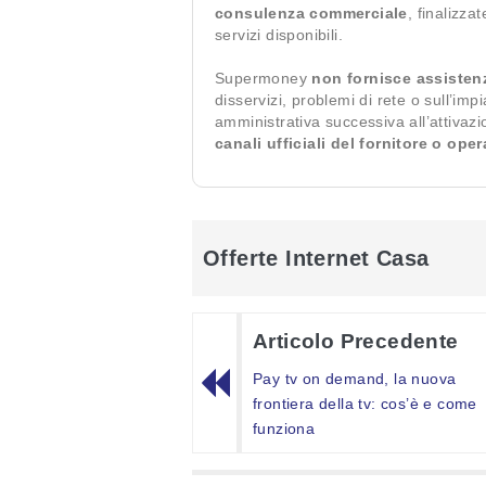
consulenza commerciale
, finalizza
servizi disponibili.
Supermoney
non fornisce assisten
disservizi, problemi di rete o sull’imp
amministrativa successiva all’attivaz
canali ufficiali del fornitore o ope
Offerte Internet Casa
Articolo Precedente
Pay tv on demand, la nuova
frontiera della tv: cos’è e come
funziona