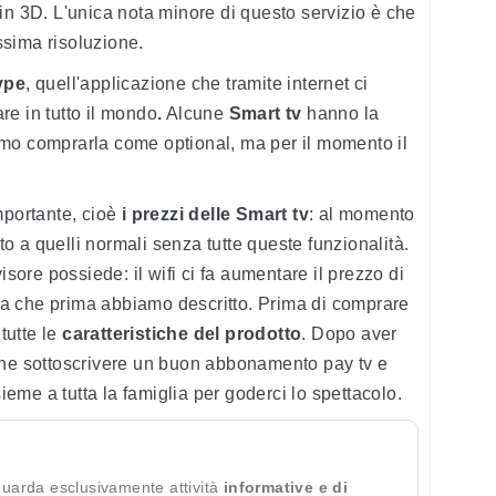
in 3D. L'unica nota minore di questo servizio è che
sima risoluzione.
ype
, quell'applicazione che tramite internet ci
e in tutto il mondo
.
Alcune
Smart tv
hanno la
mo comprarla come optional, ma per il momento il
mportante, cioè
i prezzi delle Smart tv
: al momento
tto a quelli normali senza tutte queste funzionalità.
isore possiede: il wifi ci fa aumentare il prezzo di
a che prima abbiamo descritto. Prima di comprare
 tutte le
caratteristiche del prodotto
. Dopo aver
che sottoscrivere un buon abbonamento pay tv e
me a tutta la famiglia per goderci lo spettacolo.
guarda esclusivamente attività
informative e di