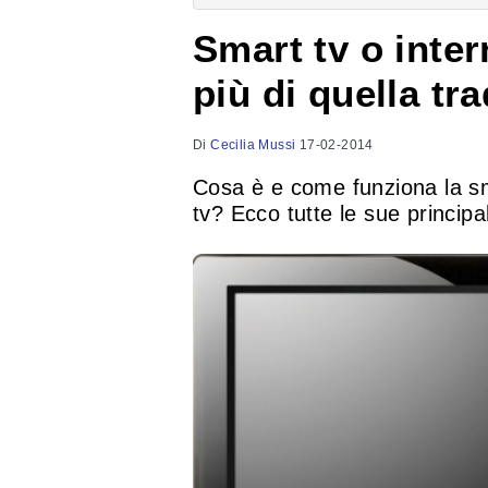
Smart tv o intern
più di quella tr
Di
Cecilia Mussi
17-02-2014
Cosa è e come funziona la sm
tv? Ecco tutte le sue principal