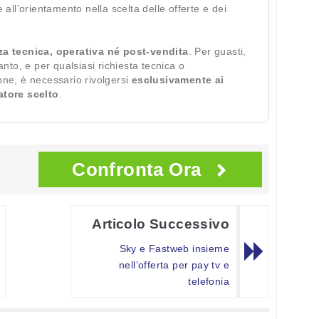
te all’orientamento nella scelta delle offerte e dei
za tecnica, operativa né post-vendita
. Per guasti,
ianto, e per qualsiasi richiesta tecnica o
ione, è necessario rivolgersi
esclusivamente ai
ratore scelto
.
Confronta Ora
Articolo Successivo
Sky e Fastweb insieme
nell’offerta per pay tv e
telefonia