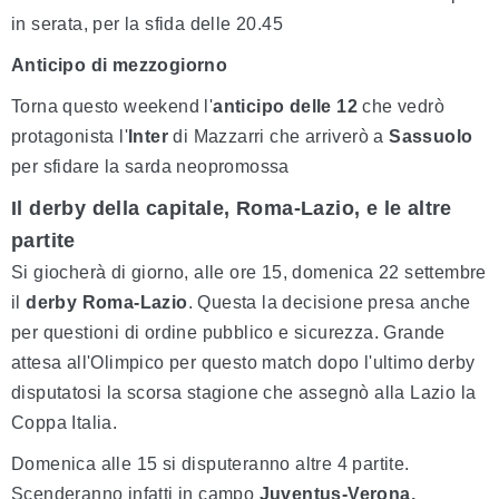
in serata, per la sfida delle 20.45
Anticipo di mezzogiorno
Torna questo weekend l'
anticipo delle 12
che vedrò
protagonista l'
Inter
di Mazzarri che arriverò a
Sassuolo
per sfidare la sarda neopromossa
Il derby della capitale, Roma-Lazio, e le altre
partite
Si giocherà di giorno, alle ore 15, domenica 22 settembre
il
derby Roma-Lazio
. Questa la decisione presa anche
per questioni di ordine pubblico e sicurezza. Grande
attesa all'Olimpico per questo match dopo l'ultimo derby
disputatosi la scorsa stagione che assegnò alla Lazio la
Coppa Italia.
Domenica alle 15 si disputeranno altre 4 partite.
Scenderanno infatti in campo
Juventus-Verona,