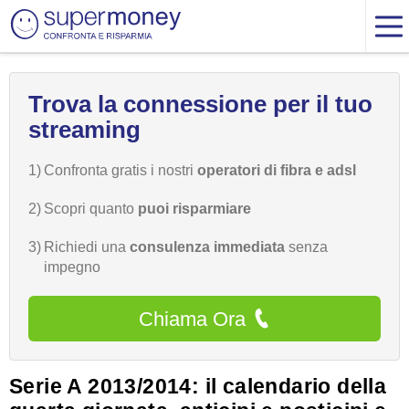
Trova la connessione per il tuo
streaming
1)
Confronta gratis i nostri
operatori di fibra e adsl
2)
Scopri quanto
puoi risparmiare
3)
Richiedi una
consulenza immediata
senza
impegno
Chiama Ora
Serie A 2013/2014: il calendario della