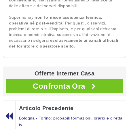
commerciale
, finalizzate all’orientamento nella scelta
delle offerte e dei servizi disponibili.
Supermoney
non fornisce assistenza tecnica,
operativa né post-vendita
. Per guasti, disservizi,
problemi di rete o sull’impianto, e per qualsiasi richiesta
tecnica o amministrativa successiva all’attivazione, è
necessario rivolgersi
esclusivamente ai canali ufficiali
del fornitore o operatore scelto
.
Offerte Internet Casa
Confronta Ora
Articolo Precedente
Bologna - Torino: probabili formazioni, orario e diretta
tv