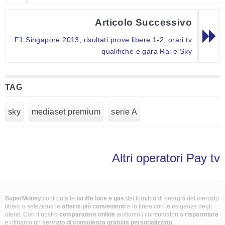
Articolo Successivo
F1 Singapore 2013, risultati prove libere 1-2, orari tv
qualifiche e gara Rai e Sky
TAG
sky
mediaset premium
serie A
Altri operatori Pay tv
SuperMoney
confronta le
tariffe luce e gas
dei fornitori di energia del mercato
libero e seleziona le
offerte più convenienti
e in linea con le esigenze degli
utenti. Con il nostro
comparatore online
aiutiamo i consumatori a
risparmiare
e offriamo un
servizio di consulenza gratuita
personalizzata
.