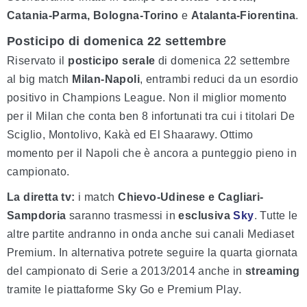
Catania-Parma, Bologna-Torino
e
Atalanta-Fiorentina
.
Posticipo di domenica 22 settembre
Riservato il
posticipo serale
di domenica 22 settembre
al big match
Milan-Napoli
, entrambi reduci da un esordio
positivo in Champions League. Non il miglior momento
per il Milan che conta ben 8 infortunati tra cui i titolari De
Sciglio, Montolivo, Kakà ed El Shaarawy. Ottimo
momento per il Napoli che è ancora a punteggio pieno in
campionato.
La diretta tv:
i match
Chievo-Udinese e Cagliari-
Sampdoria
saranno trasmessi in
esclusiva
Sky
. Tutte le
altre partite andranno in onda anche sui canali Mediaset
Premium. In alternativa potrete seguire la quarta giornata
del campionato di Serie a 2013/2014 anche in
streaming
tramite le piattaforme Sky Go e Premium Play.