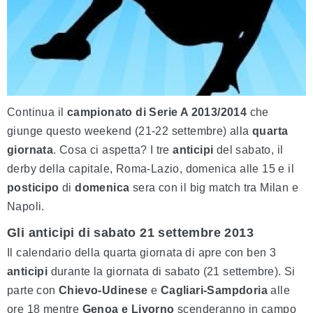
Continua il
campionato di Serie A 2013/2014
che
giunge questo weekend (21-22 settembre) alla
quarta
giornata
. Cosa ci aspetta? I tre
anticipi
del sabato, il
derby della capitale, Roma-Lazio, domenica alle 15 e il
posticipo
di
domenica
sera con il big match tra Milan e
Napoli.
Gli anticipi di sabato 21 settembre 2013
Il calendario della quarta giornata di apre con ben 3
anticipi
durante la giornata di sabato (21 settembre). Si
parte con
Chievo-Udinese
e
Cagliari-Sampdoria
alle
ore 18 mentre
Genoa e Livorno
scenderanno in campo