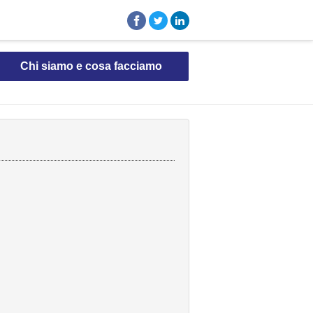
Chi siamo e cosa facciamo