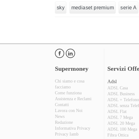
sky
mediaset premium
serie A
Supermoney
Servizi Offe
Chi siamo e cosa
Adsl
facciamo
ADSL Casa
Come funziona
ADSL Business
Assistenza e Reclami
ADSL + Telefon
Contatti
ADSL senza Tele
Lavora con Noi
ADSL Flat
News
ADSL 7 Mega
Redazione
ADSL 20 Mega
Informativa Privacy
ADSL 100 Mega
Privacy Iamb
Fibra Ottica