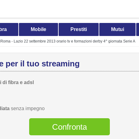
bra
Mobile
Prestiti
Mutui
Roma - Lazio 22 settembre 2013 orario tv e formazioni derby 4^ giornata Serie A
 per il tuo streaming
 di fibra e adsl
iata
senza impegno
Confronta