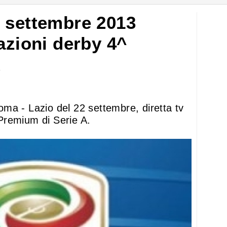
 settembre 2013
azioni derby 4^
A
 Roma - Lazio del 22 settembre, diretta tv
Premium di Serie A.