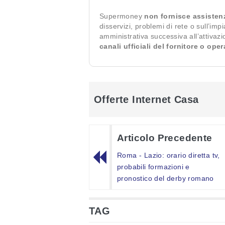
Supermoney
non fornisce assisten
disservizi, problemi di rete o sull’imp
amministrativa successiva all’attivaz
canali ufficiali del fornitore o ope
Offerte Internet Casa
Articolo Precedente
Roma - Lazio: orario diretta tv,
probabili formazioni e
pronostico del derby romano
TAG