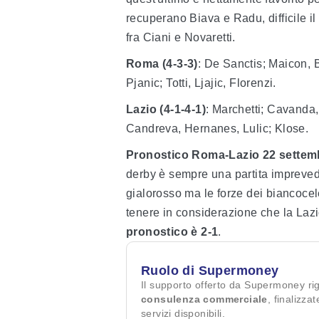
recuperano Biava e Radu, difficile il
fra Ciani e Novaretti.
Roma (4-3-3)
: De Sanctis; Maicon, 
Pjanic; Totti, Ljajic, Florenzi.
Lazio (4-1-4-1)
: Marchetti; Cavanda
Candreva, Hernanes, Lulic; Klose.
Pronostico Roma-Lazio 22 settem
derby è sempre una partita imprevedi
gialorosso ma le forze dei biancoceles
tenere in considerazione che la Lazi
pronostico è 2-1
.
Ruolo di Supermoney
Il supporto offerto da Supermoney ri
consulenza commerciale
, finalizza
servizi disponibili.