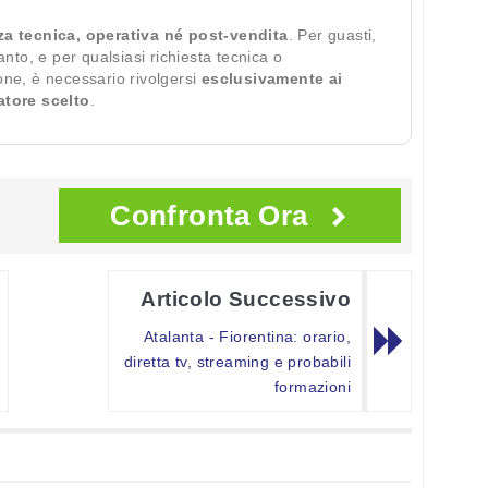
za tecnica, operativa né post-vendita
. Per guasti,
ianto, e per qualsiasi richiesta tecnica o
ione, è necessario rivolgersi
esclusivamente ai
ratore scelto
.
Confronta Ora
Articolo Successivo
Atalanta - Fiorentina: orario,
diretta tv, streaming e probabili
formazioni