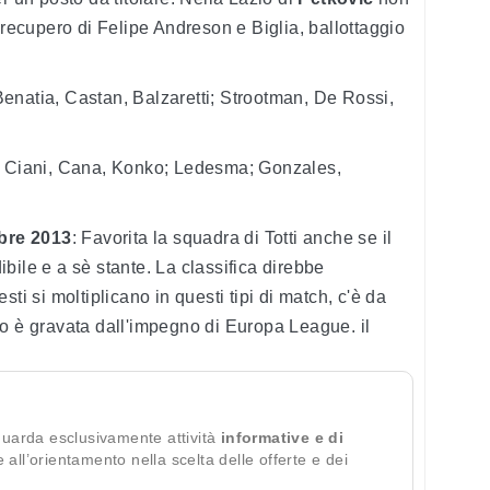
 recupero di Felipe Andreson e Biglia, ballottaggio
Benatia, Castan, Balzaretti; Strootman, De Rossi,
, Ciani, Cana, Konko; Ledesma; Gonzales,
bre 2013
: Favorita la squadra di Totti anche se il
bile e a sè stante. La classifica direbbe
ti si moltiplicano in questi tipi di match, c'è da
o è gravata dall'impegno di Europa League. il
guarda esclusivamente attività
informative e di
te all’orientamento nella scelta delle offerte e dei