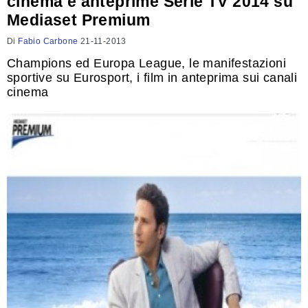
cinema e anteprime Serie TV 2014 su
Mediaset Premium
Di
Fabio Carbone
21-11-2013
Champions ed Europa League, le manifestazioni
sportive su Eurosport, i film in anteprima sui canali
cinema