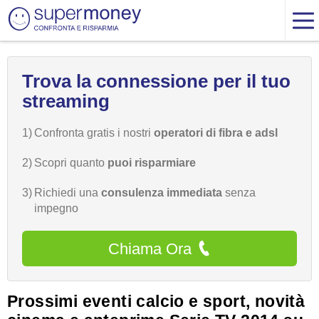
Trova la connessione per il tuo
streaming
1)
Confronta gratis i nostri
operatori di fibra e adsl
2)
Scopri quanto
puoi risparmiare
3)
Richiedi una
consulenza immediata
senza
impegno
Chiama Ora
Prossimi eventi calcio e sport, novità