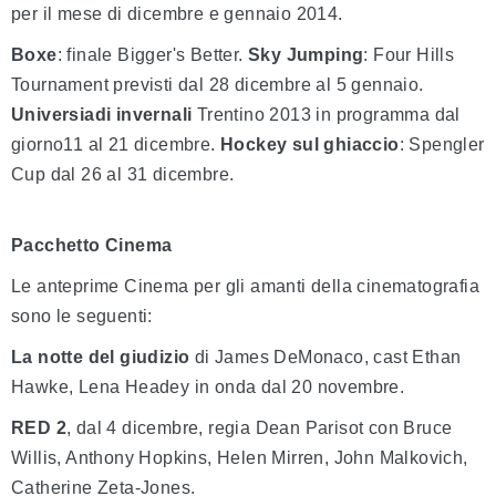
per il mese di dicembre e gennaio 2014.
Boxe
: finale Bigger's Better.
Sky Jumping
: Four Hills
Tournament previsti dal 28 dicembre al 5 gennaio.
Universiadi invernali
Trentino 2013 in programma dal
giorno11 al 21 dicembre.
Hockey sul ghiaccio
: Spengler
Cup dal 26 al 31 dicembre.
Pacchetto Cinema
Le anteprime Cinema per gli amanti della cinematografia
sono le seguenti:
La notte del giudizio
di James DeMonaco, cast Ethan
Hawke, Lena Headey in onda dal 20 novembre.
RED 2
, dal 4 dicembre, regia Dean Parisot con Bruce
Willis, Anthony Hopkins, Helen Mirren, John Malkovich,
Catherine Zeta-Jones.