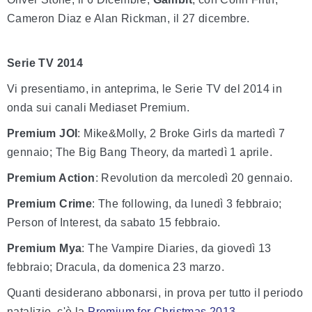
Cameron Diaz e Alan Rickman, il 27 dicembre.
Serie TV 2014
Vi presentiamo, in anteprima, le Serie TV del 2014 in
onda sui canali Mediaset Premium.
Premium JOI
: Mike&Molly, 2 Broke Girls da martedì 7
gennaio; The Big Bang Theory, da martedì 1 aprile.
Premium Action
: Revolution da mercoledì 20 gennaio.
Premium Crime
: The following, da lunedì 3 febbraio;
Person of Interest, da sabato 15 febbraio.
Premium Mya
: The Vampire Diaries, da giovedì 13
febbraio; Dracula, da domenica 23 marzo.
Quanti desiderano abbonarsi, in prova per tutto il periodo
natalizio, c'è la
Premium for Christmas 2013
.