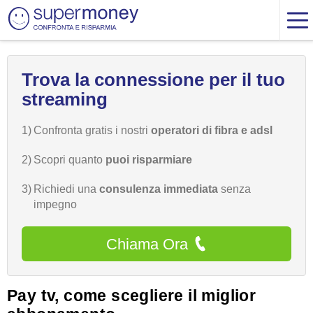
Trova la connessione per il tuo
streaming
1)
Confronta gratis i nostri
operatori di fibra e adsl
2)
Scopri quanto
puoi risparmiare
3)
Richiedi una
consulenza immediata
senza
impegno
Chiama Ora
Pay tv, come scegliere il miglior