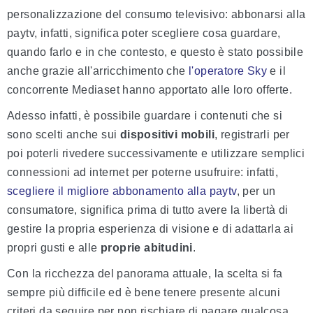
personalizzazione del consumo televisivo: abbonarsi alla
paytv, infatti, significa poter scegliere cosa guardare,
quando farlo e in che contesto, e questo è stato possibile
anche grazie all'arricchimento che
l'operatore Sky
e il
concorrente Mediaset hanno apportato alle loro offerte.
Adesso infatti, è possibile guardare i contenuti che si
sono scelti anche sui
dispositivi mobili
, registrarli per
poi poterli rivedere successivamente e utilizzare semplici
connessioni ad internet per poterne usufruire: infatti,
scegliere il migliore abbonamento alla paytv
, per un
consumatore, significa prima di tutto avere la libertà di
gestire la propria esperienza di visione e di adattarla ai
propri gusti e alle
proprie abitudini
.
Con la ricchezza del panorama attuale, la scelta si fa
sempre più difficile ed è bene tenere presente alcuni
criteri da seguire per non rischiare di pagare qualcosa