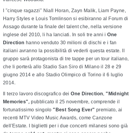
I "cinque ragazzi" Niall Horan, Zayn Malik, Liam Payne,
Harry Styles e Louis Tomlinson si esibiranno al Forum di
Assago durante la finale del talent che, nella versione
inglese del 2010, li ha lanciati. In soli tre anni i
One
Direction
hanno venduto 30 milioni di dischi e i fan
italiani avranno la possibilità di vederli questa estate. Il
gruppo sarà protagonista di tre tappe per un tour italiano,
che li porterà allo Stadio San Siro di Milano il 28 e 29
giugno 2014 e allo Stadio Olimpico di Torino il 6 luglio
2014.
Il terzo lavoro discografico dei
One Direction
,
"Midnight
Memories"
,
pubblicato il 25 novembre, comprende il
fortunatissimo singolo
"Best Song Ever"
premiato, ai
recenti MTV Video Music Awards, come Canzone
dell'Estate. I biglietti per i due concerti milanesi sono già