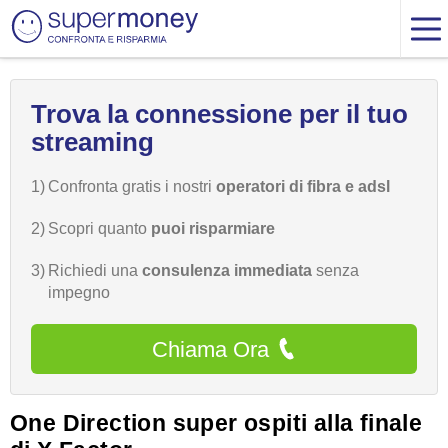
Trova la connessione per il tuo
streaming
1)
Confronta gratis i nostri
operatori di fibra e adsl
2)
Scopri quanto
puoi risparmiare
3)
Richiedi una
consulenza immediata
senza
impegno
Chiama Ora
One Direction super ospiti alla finale