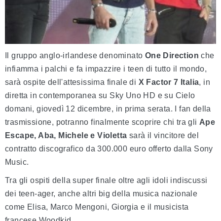
Il gruppo anglo-irlandese denominato
One Direction
che
infiamma i palchi e fa impazzire i teen di tutto il mondo,
sarà ospite dell'attesissima finale di
X Factor 7 Italia
, in
diretta in contemporanea su Sky Uno HD e su Cielo
domani, giovedì 12 dicembre, in prima serata. I fan della
trasmissione, potranno finalmente scoprire chi tra gli
Ape
Escape, Aba, Michele e Violetta
sarà il vincitore del
contratto discografico da 300.000 euro offerto dalla Sony
Music.
Tra gli ospiti della super finale oltre agli idoli indiscussi
dei teen-ager, anche altri big della musica nazionale
come Elisa, Marco Mengoni, Giorgia e il musicista
francese Woodkid.