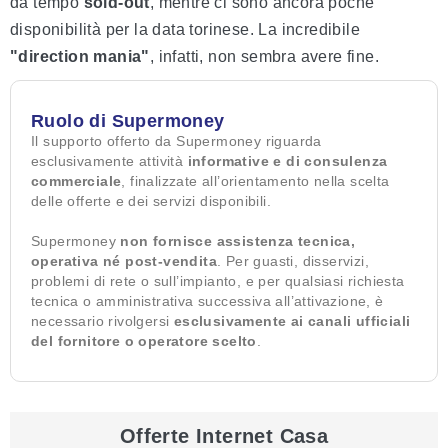
da tempo
sold-out
, mentre ci sono ancora poche
disponibilità per la data torinese. La incredibile
"direction mania"
, infatti, non sembra avere fine.
Ruolo di Supermoney
Il supporto offerto da Supermoney riguarda
esclusivamente attività
informative e di consulenza
commerciale
, finalizzate all’orientamento nella scelta
delle offerte e dei servizi disponibili.
Supermoney
non fornisce assistenza tecnica,
operativa né post-vendita
. Per guasti, disservizi,
problemi di rete o sull’impianto, e per qualsiasi richiesta
tecnica o amministrativa successiva all’attivazione, è
necessario rivolgersi
esclusivamente ai canali ufficiali
del fornitore o operatore scelto
.
Offerte Internet Casa