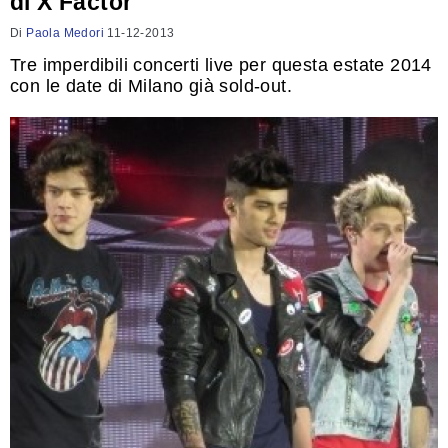
di X Factor
Di
Paola Medori
11-12-2013
Tre imperdibili concerti live per questa estate 2014
con le date di Milano già sold-out.