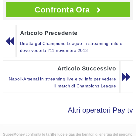
Confronta Ora
Articolo Precedente
Diretta gol Champions League in streaming: info e
dove vederla l'11 novembre 2013
Articolo Successivo
Napoli-Arsenal in streaming live e tv: info per vedere
il match di Champions League
Altri operatori Pay tv
SuperMoney
confronta le
tariffe luce e gas
dei fornitori di energia del mercato